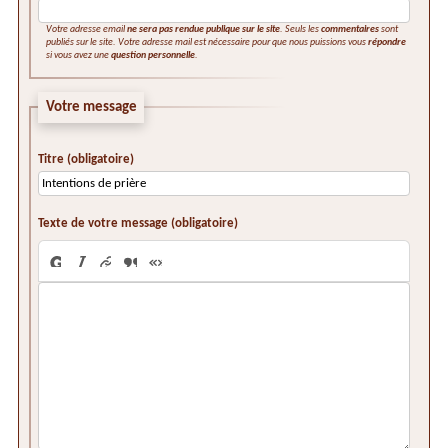
Votre adresse email
ne sera pas rendue publique sur le site
. Seuls les
commentaires
sont
publiés sur le site. Votre adresse mail est nécessaire pour que nous puissions vous
répondre
si vous avez une
question personnelle
.
Votre message
Titre (obligatoire)
Texte de votre message (obligatoire)