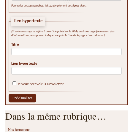
Pour créer des paragraphes, laissez simplement des lignes vides.
Lien hypertexte
(Si votre message se réfère à un article publié sur le Web, ou à une page fournissant plus
d’informations, vous pouvez indiquer ci-après le titre de la page et son adresse.)
Titre
Lien hypertexte
Je veux recevoir la Newsletter
Dans la même rubrique…
Nos formations