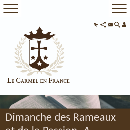
Dimanche des Rameaux