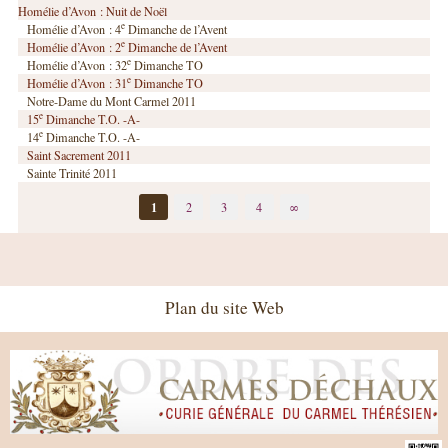
Homélie d’Avon : Nuit de Noël
e
Homélie d’Avon : 4
Dimanche de l’Avent
e
Homélie d’Avon : 2
Dimanche de l’Avent
e
Homélie d’Avon : 32
Dimanche TO
e
Homélie d’Avon : 31
Dimanche TO
Notre-Dame du Mont Carmel 2011
e
15
Dimanche T.O. -A-
e
14
Dimanche T.O. -A-
Saint Sacrement 2011
Sainte Trinité 2011
1
2
3
4
∞
Plan du site Web