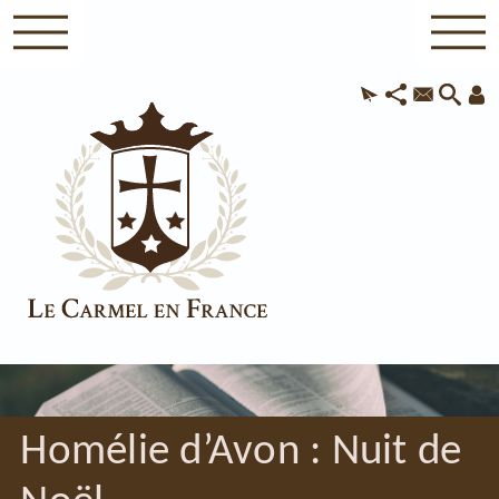
Homélie d’Avon : Nuit de