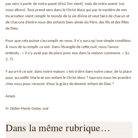
pas sens à partir de notre passé (d’où l’on vient), mais de notre avenir (où
nous allons). Tout prend sens dans le Christ Jésus qui par le mystère de son
Incarnation vient remplir le monde de la vie divine et veut faire de chacun et
de chacune d’entre nous des enfants bien-aimés du Père, des fils et des filles
de Dieu.
Pour que cela puisse s’accomplir en nous, il n’y aura qu’une simple condition.
À nous de la remplir ce soir. Dans l’évangile de cette nuit, nous l’avons
entendu : « il n’y avait pas de place pour eux dans la maison commune. » (Lc
2, 7)
Y aura-t-il ce soir, dans notre maison, c’est-à-dire dans notre cœur, de la place
pour accueillir Marie et son enfant le Christ Jésus ? Saurons-nous les prendre
chez nous pour recevoir d’eux la grâce de devenir enfant de Dieu ?
Amen.
Fr. Didier-Marie Golay, ocd
Dans la même rubrique…