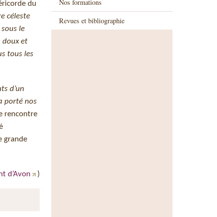
Nos formations
éricorde du
e céleste
Revues et bibliographie
 sous le
s doux et
us tous les
nts d’un
 a porté nos
me rencontre
é
ne grande
nt d’Avon
)