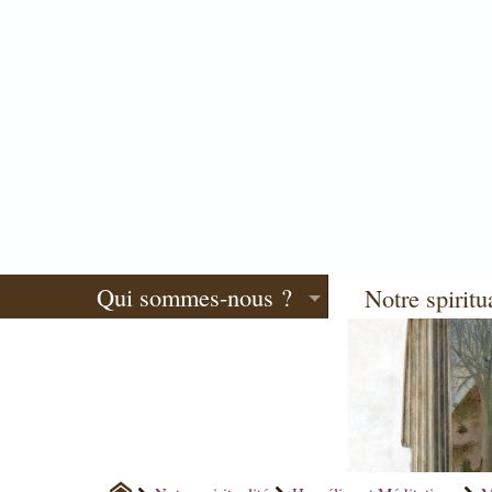
Qui sommes-nous ?
Notre spiritu