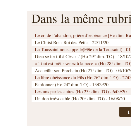
Dans la même rub
Le cri de l’abandon, prière d’espérance [Ho dim. 
Le Christ Roi : Roi des Petits - 22/11/20
La Toussaint nous appelle(Fête de la Toussaint) - 0
Dieu se fie-t-il à César ? (Ho 29° dim. TO) - 18/10/
« Tout est prêt : venez à la noce » (Ho 28° dim. TO
Accueillir son Prochain (Ho 27° dim. TO) - 04/10/2
La libre obéissance du Fils (Ho 26° dim. TO) - 27/
Pardonner (Ho 24° dim. TO) - 13/09/20
Les uns par les autres (Ho 23° dim. TO) - 6/09/20
Un don irrévocable (Ho 20° dim. TO) - 16/08/20
1