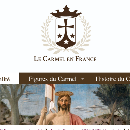
Figures du Carmel
Histoire du 
alité