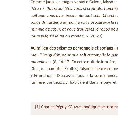
Comme jadis les mages venus d’Orient, laissons 
Père : «
Pourquoi êtes-vous si craintifs, hommes
sait que vous avez besoin de tout cela. Cherche
poids du fardeau et moi, je vous procurerai le 
humble de cœur, et vous trouverez le repos po
jours jusqu’à la fin du monde
. » (28,20)
Au milieu des séismes personnels et sociaux, l
mal, il les guérit, pour que soit accomplie la par
maladies.
» (8, 16-17) En cette nuit de lumière, 
Dieu, » (chant de l’Exultet) faisons silence en n
« Emmanuel - Dieu avec nous, » faisons silence. 
lumière. Sur ceux qui habitaient dans le pays et 
[
1
]
Charles Péguy, Œuvres poétiques et dramat