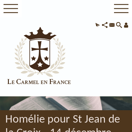
Homélie pour St Jean de