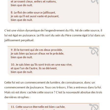
et arrosent cieux, enfers et nations,
bien que de nuit.
8. Le flot de cette source jaillissant,
je sais qu’il est aussi vaste et puissant,
bien que de nuit.
C’est une vision dynamique de l’engendrement du Fils. Né de cette source, il
lui est égal en puissance. Le Fils sort du sein du Père comme égal à lui dans un
jaillissement perpétuel.
9. Et le torrent qui de ces deux procède,
je sais bien qu’aucun d’eux ne le précède,
bien que de nuit.
10. Je sais bien qu’ils sont trois en une eau vive,
et que l’un de l’autre, ils se dérivent,
bien que de nuit.
Cette foi est un commencement de lumière, de connaissance, donc un
commencement de jouissance. Tous ces trésors, il les a entrevus dans la foi.
Mais où est donc cachée cette source ? C’est la nouveauté absolue des trois
dernières strophes :
11. Cette source éternelle est bien cachée,