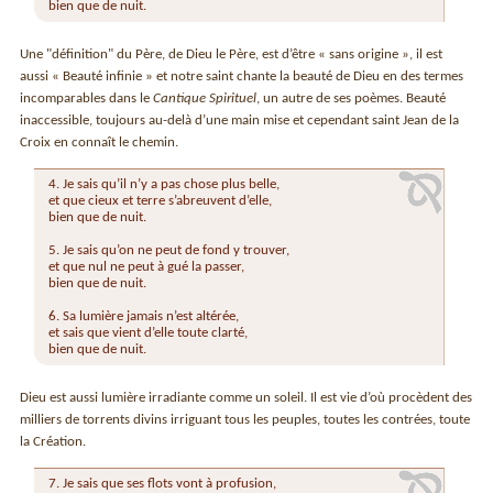
bien que de nuit.
Une "définition" du Père, de Dieu le Père, est d’être « sans origine », il est
aussi « Beauté infinie » et notre saint chante la beauté de Dieu en des termes
incomparables dans le
Cantique Spirituel
, un autre de ses poèmes. Beauté
inaccessible, toujours au-delà d’une main mise et cependant saint Jean de la
Croix en connaît le chemin.
4. Je sais qu’il n’y a pas chose plus belle,
et que cieux et terre s’abreuvent d’elle,
bien que de nuit.
5. Je sais qu’on ne peut de fond y trouver,
et que nul ne peut à gué la passer,
bien que de nuit.
6. Sa lumière jamais n’est altérée,
et sais que vient d’elle toute clarté,
bien que de nuit.
Dieu est aussi lumière irradiante comme un soleil. Il est vie d’où procèdent des
milliers de torrents divins irriguant tous les peuples, toutes les contrées, toute
la Création.
7. Je sais que ses flots vont à profusion,