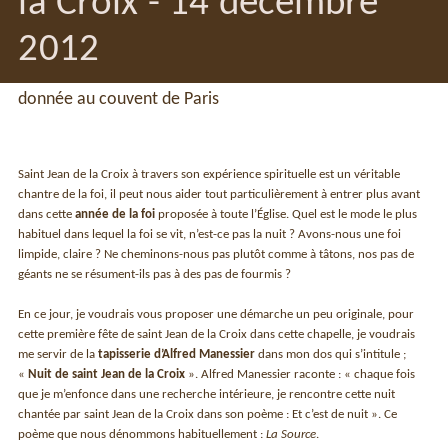
la Croix - 14 décembre
2012
donnée au couvent de Paris
Saint Jean de la Croix à travers son expérience spirituelle est un véritable
chantre de la foi, il peut nous aider tout particulièrement à entrer plus avant
dans cette
année de la foi
proposée à toute l’Église. Quel est le mode le plus
habituel dans lequel la foi se vit, n’est-ce pas la nuit ? Avons-nous une foi
limpide, claire ? Ne cheminons-nous pas plutôt comme à tâtons, nos pas de
géants ne se résument-ils pas à des pas de fourmis ?
En ce jour, je voudrais vous proposer une démarche un peu originale, pour
cette première fête de saint Jean de la Croix dans cette chapelle, je voudrais
me servir de la
tapisserie d’Alfred Manessier
dans mon dos qui s’intitule ;
«
Nuit de saint Jean de la Croix
». Alfred Manessier raconte : « chaque fois
que je m’enfonce dans une recherche intérieure, je rencontre cette nuit
chantée par saint Jean de la Croix dans son poème : Et c’est de nuit ». Ce
poème que nous dénommons habituellement :
La Source
.