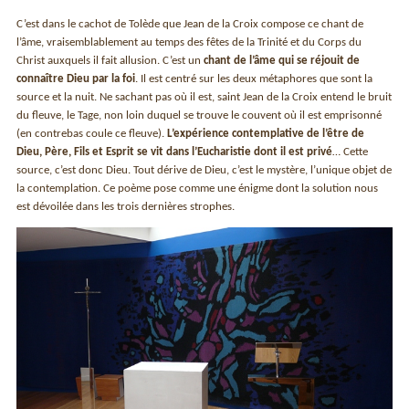
C’est dans le cachot de Tolède que Jean de la Croix compose ce chant de
l’âme, vraisemblablement au temps des fêtes de la Trinité et du Corps du
Christ auxquels il fait allusion. C’est un
chant de l’âme qui se réjouit de
connaître Dieu par la foi
. Il est centré sur les deux métaphores que sont la
source et la nuit. Ne sachant pas où il est, saint Jean de la Croix entend le bruit
du fleuve, le Tage, non loin duquel se trouve le couvent où il est emprisonné
(en contrebas coule ce fleuve).
L’expérience contemplative de l’être de
Dieu, Père, Fils et Esprit se vit dans l’Eucharistie dont il est privé
… Cette
source, c’est donc Dieu. Tout dérive de Dieu, c’est le mystère, l’unique objet de
la contemplation. Ce poème pose comme une énigme dont la solution nous
est dévoilée dans les trois dernières strophes.