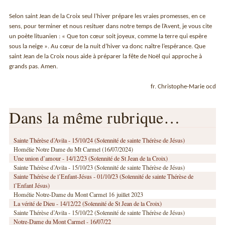
Selon saint Jean de la Croix seul l’hiver prépare les vraies promesses, en ce
sens, pour terminer et nous resituer dans notre temps de l’Avent, je vous cite
un poète lituanien : « Que ton cœur soit joyeux, comme la terre qui espère
sous la neige ». Au cœur de la nuit d’hiver va donc naître l’espérance. Que
saint Jean de la Croix nous aide à préparer la fête de Noël qui approche à
grands pas. Amen.
fr. Christophe-Marie ocd
Dans la même rubrique…
Sainte Thérèse d’Avila - 15/10/24 (Solennité de sainte Thérèse de Jésus)
Homélie Notre Dame du Mt Carmel (16/07/2024)
Une union d’amour - 14/12/23 (Solennité de St Jean de la Croix)
Sainte Thérèse d’Avila - 15/10/23 (Solennité de sainte Thérèse de Jésus)
Sainte Thérèse de l’Enfant-Jésus - 01/10/23 (Solennité de sainte Thérèse de
l’Enfant Jésus)
Homélie Notre-Dame du Mont Carmel 16 juillet 2023
La vérité de Dieu - 14/12/22 (Solennité de St Jean de la Croix)
Sainte Thérèse d’Avila - 15/10/22 (Solennité de sainte Thérèse de Jésus)
Notre-Dame du Mont Carmel - 16/07/22