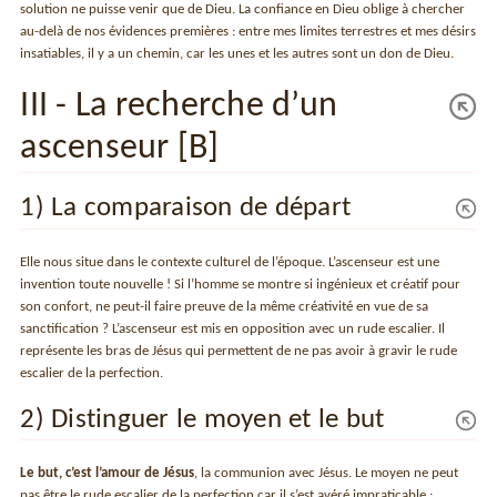
solution ne puisse venir que de Dieu. La confiance en Dieu oblige à chercher
au-delà de nos évidences premières : entre mes limites terrestres et mes désirs
insatiables, il y a un chemin, car les unes et les autres sont un don de Dieu.
III - La recherche d’un
ascenseur [B]
1) La comparaison de départ
Elle nous situe dans le contexte culturel de l’époque. L’ascenseur est une
invention toute nouvelle ! Si l’homme se montre si ingénieux et créatif pour
son confort, ne peut-il faire preuve de la même créativité en vue de sa
sanctification ? L’ascenseur est mis en opposition avec un rude escalier. Il
représente les bras de Jésus qui permettent de ne pas avoir à gravir le rude
escalier de la perfection.
2) Distinguer le moyen et le but
Le but, c’est l’amour de Jésus
, la communion avec Jésus. Le moyen ne peut
pas être le rude escalier de la perfection car il s’est avéré impraticable :