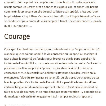
connaître. Sur ce point, Jésus opère une distinction nette entre aimer une
brebis comme un Berger prêt à donner sa vie pour elle, et aimer une brebis
comme un loup voyant en elle de quoi satisfaire son appétit. C’est pourquoi
les pharisiens – à qui Jésus s’adresse ici, leur affirmant implicitement qu’ils ne
se conduisent pas comme de vrais bergers d’Israël – ne comprennent « pas de
quoi Il leur parlait » …
Courage
Courage ! Il en faut pour se mettre en route à la suite du Berger, une fois qu’il
a appelé, que ce soit un appel à la vie consacrée ou un appel au mariage. Il
faut quitter la sécurité de l’enclos pour braver ce que le pape appelle « le
fantôme de l’incrédulité », car toute vocation demande de croire. Croire en la
personne que l’on s’apprête à épouser, croire dans la vie et le ministère
consacrés en vue de contribuer à édifier le Royaume de Dieu, croire en la
Présence et l’aide du Bon Berger se tenant là, au plus près de chacune de ses
brebis appelées. Ce « fantôme de l’incrédulité » peut être le résultat d’une
certaine fatigue, ou d’un découragement intérieur. C’est bien le moment de
faire preuve de courage, en se rappelant que toute vocation – y compris celle
du mariage – nécessite un engagement qui n’est pas toujours reposant.