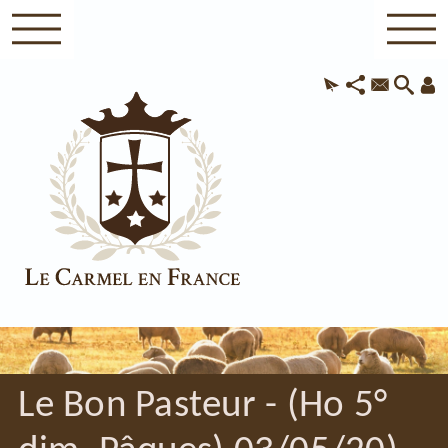
Le Bon Pasteur - (Ho 5°