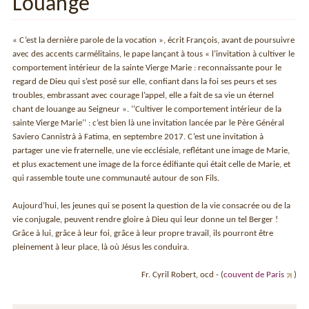
Louange
« C’est la dernière parole de la vocation », écrit François, avant de poursuivre
avec des accents carmélitains, le pape lançant à tous « l’invitation à cultiver le
comportement intérieur de la sainte Vierge Marie : reconnaissante pour le
regard de Dieu qui s’est posé sur elle, confiant dans la foi ses peurs et ses
troubles, embrassant avec courage l’appel, elle a fait de sa vie un éternel
chant de louange au Seigneur ». ‘‘Cultiver le comportement intérieur de la
sainte Vierge Marie’’ : c’est bien là une invitation lancée par le Père Général
Saviero Cannistrà à Fatima, en septembre 2017. C’est une invitation à
partager une vie fraternelle, une vie ecclésiale, reflétant une image de Marie,
et plus exactement une image de la force édifiante qui était celle de Marie, et
qui rassemble toute une communauté autour de son Fils.
Aujourd’hui, les jeunes qui se posent la question de la vie consacrée ou de la
vie conjugale, peuvent rendre gloire à Dieu qui leur donne un tel Berger !
Grâce à lui, grâce à leur foi, grâce à leur propre travail, ils pourront être
pleinement à leur place, là où Jésus les conduira.
Fr. Cyril Robert, ocd - (
couvent de Paris
)