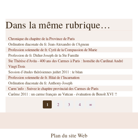
Dans la même rubrique…
Chronique du chapitre de la Province de Paris
Ordination diaconale du fr. Jean-Alexandre de l’Agneau
Profession solennelle de fr. Cyril de la Compassion de Marie
Profession de fr. Didier-Joseph de la Ste Famille
Ste Thérèse d’Avila - 400 ans des Carmes à Paris : homélie du Cardinal André
Vingt-Trois
Session d’études thérésiennes juillet 2011 : le bilan
Profession solennelle de fr. Hilal de l’Incarnation
Ordination diaconale du fr. Anthony-Joseph
Carm’info : Suivez le chapitre provincial des Carmes de Paris
Carême 2011 : un carme français au Vatican - évaluation de Benoît XVI !!
1
2
3
4
∞
Plan du site Web