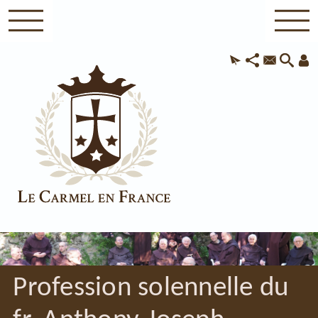
Profession solennelle du