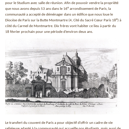
pour le Studium avec salle de réunion. Afin de pouvoir vendre la propriété
e
que nous avons depuis 53 ans dans le 16
arrondissement de Paris, la
communauté a accepté de déménager dans un édifice que nous loue le
e
Diocèse de Paris sur la Butte Montmartre (4, Cité du Sacré Cœur Paris 18
) à
côté du Carmel de Montmartre. Dix frères vont habiter ce lieu à partir du
18 février prochain pour une période d’environ deux ans.
Le transfert du couvent de Paris a pour objectif d’offrir un cadre de vie
religieuse adapté à la communauté qui accueille nos étudiants, mais aussi de