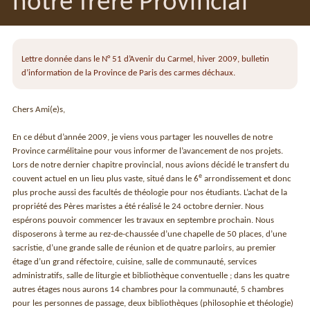
notre frère Provincial
Lettre donnée dans le N° 51 d’Avenir du Carmel, hiver 2009, bulletin
d’information de la Province de Paris des carmes déchaux.
Chers Ami(e)s,
En ce début d’année 2009, je viens vous partager les nouvelles de notre
Province carmélitaine pour vous informer de l’avancement de nos projets.
Lors de notre dernier chapitre provincial, nous avions décidé le transfert du
e
couvent actuel en un lieu plus vaste, situé dans le 6
arrondissement et donc
plus proche aussi des facultés de théologie pour nos étudiants. L’achat de la
propriété des Pères maristes a été réalisé le 24 octobre dernier. Nous
espérons pouvoir commencer les travaux en septembre prochain. Nous
disposerons à terme au rez-de-chaussée d’une chapelle de 50 places, d’une
sacristie, d’une grande salle de réunion et de quatre parloirs, au premier
étage d’un grand réfectoire, cuisine, salle de communauté, services
administratifs, salle de liturgie et bibliothèque conventuelle ; dans les quatre
autres étages nous aurons 14 chambres pour la communauté, 5 chambres
pour les personnes de passage, deux bibliothèques (philosophie et théologie)