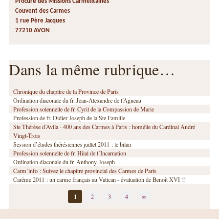
Procure des Missions Carmélitaines
Couvent des Carmes
1 rue Père Jacques
77210 AVON
Dans la même rubrique…
Chronique du chapitre de la Province de Paris
Ordination diaconale du fr. Jean-Alexandre de l’Agneau
Profession solennelle de fr. Cyril de la Compassion de Marie
Profession de fr. Didier-Joseph de la Ste Famille
Ste Thérèse d’Avila - 400 ans des Carmes à Paris : homélie du Cardinal André
Vingt-Trois
Session d’études thérésiennes juillet 2011 : le bilan
Profession solennelle de fr. Hilal de l’Incarnation
Ordination diaconale du fr. Anthony-Joseph
Carm’info : Suivez le chapitre provincial des Carmes de Paris
Carême 2011 : un carme français au Vatican - évaluation de Benoît XVI !!
1
2
3
4
∞