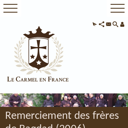
Remerciement des frères