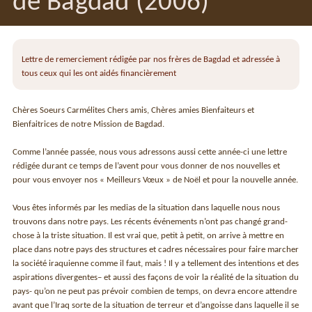
de Bagdad (2006)
Lettre de remerciement rédigée par nos frères de Bagdad et adressée à
tous ceux qui les ont aidés financièrement
Chères Soeurs Carmélites Chers amis, Chères amies Bienfaiteurs et
Bienfaitrices de notre Mission de Bagdad.
Comme l’année passée, nous vous adressons aussi cette année-ci une lettre
rédigée durant ce temps de l’avent pour vous donner de nos nouvelles et
pour vous envoyer nos « Meilleurs Vœux » de Noël et pour la nouvelle année.
Vous êtes informés par les medias de la situation dans laquelle nous nous
trouvons dans notre pays. Les récents événements n’ont pas changé grand-
chose à la triste situation. Il est vrai que, petit à petit, on arrive à mettre en
place dans notre pays des structures et cadres nécessaires pour faire marcher
la société iraquienne comme il faut, mais ! Il y a tellement des intentions et des
aspirations divergentes– et aussi des façons de voir la réalité de la situation du
pays- qu’on ne peut pas prévoir combien de temps, on devra encore attendre
avant que l’Iraq sorte de la situation de terreur et d’angoisse dans laquelle il se