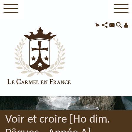
Voir et croire [Ho dim.