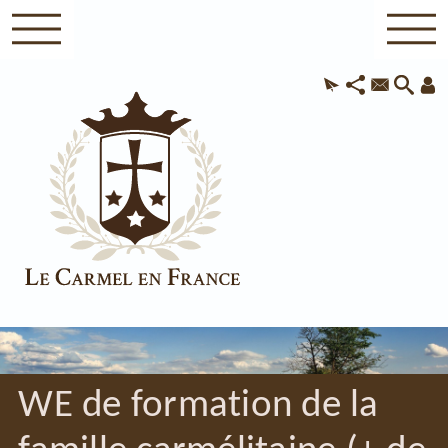
WE de formation de la