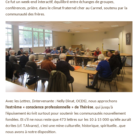
Ce fut un week-end interactif, équilibré entre échanges de groupes,
conférences, prière, dans le climat fraternel cher au Carmel, soutenu par la
communauté des frères.
Avec les
Lettres
, (intervenante : Nelly Dinat, OCDS), nous approchons
l’extrême « conscience professionnelle » de Thérèse
, qui jusqu’à
l’épuisement écrivit surtout pour soutenir les communautés nouvellement
fondées. Et s’il ne nous reste que 473 lettres sur les 10 à 15 000 qu’elle aurait
écrites (cf. T.Alvarez), c’est une mine culturelle, historique, spirituelle…que
nous avons à notre disposition.