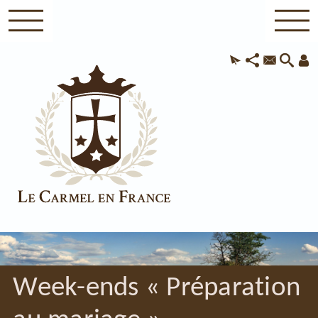
Week-ends « Préparation