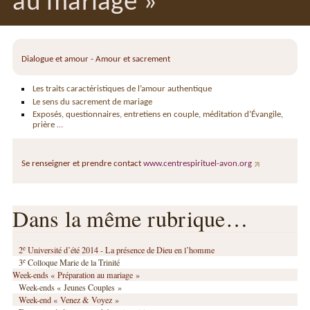
au mariage »
Dialogue et amour - Amour et sacrement
Les traits caractéristiques de l’amour authentique
Le sens du sacrement de mariage
Exposés, questionnaires, entretiens en couple, méditation d’Évangile,
prière …
Se renseigner et prendre contact
www.centrespirituel-avon.org
Dans la même rubrique…
e
2
Université d’été 2014 - La présence de Dieu en l’homme
e
3
Colloque Marie de la Trinité
Week-ends « Préparation au mariage »
Week-ends « Jeunes Couples »
Week-end « Venez & Voyez »