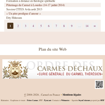
Formation à distance en théologie spirituelle
Pèlerinage du Carmel à Lourdes (14-17 juillet 2014)
Session CITES Avila août 2013
« Un père prodigue d’amour »
Etty Hillesum
1
2
3
4
5
6
7
8
9
…
14
∞
Plan du site Web
©
2004-2026 , Carmel en France
•
Mentions légales
Frères Carmes
Pyrat.net
Webmestre
SoyezCréateurs
SPIP
Réalisation : Graphisme et visuels :
, SPIP :
. Contacter le
•
Squelette
propulsé par