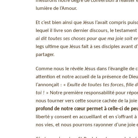
mesurons notre degré de conversion à réaliser en
lumière de l’Amour.
Et c’est bien ainsi que Jésus l’avait compris pui
lequel il livre son dernier discours, le testament
ai dit toutes ses choses pour que ma joie soit en
legs ultime que Jésus fait à ses disciples avant d
partager.
Comme nous le révèle Jésus dans l’évangile de c
attention et notre accueil de la présence de Di
l’annonçait : «
Exulte de toutes tes forces, fille 
toi !
» Notre première responsabilité pour répon
nous tourner vers cette source cachée de la joie
profond de notre cœur permet à celle-ci de pe
liberté y consent en accueillant et en s’offrant
nos vies, et nous pourrons rayonner d’une joie e