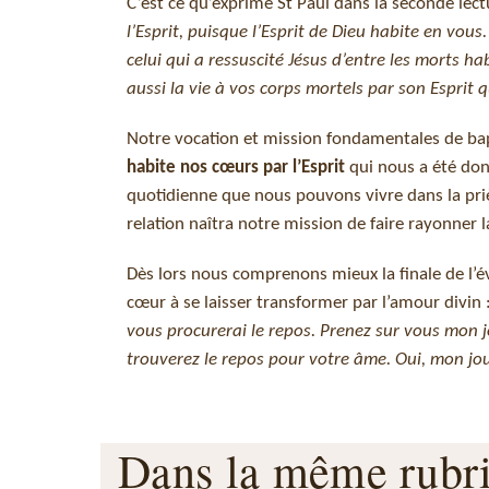
C’est ce qu’exprime St Paul dans la seconde lect
l’Esprit, puisque l’Esprit de Dieu habite en vous.
celui qui a ressuscité Jésus d’entre les morts ha
aussi la vie à vos corps mortels par son Esprit 
Notre vocation et mission fondamentales de bapti
habite nos cœurs par l’Esprit
qui nous a été don
quotidienne que nous pouvons vivre dans la prièr
relation naîtra notre mission de faire rayonner l
Dès lors nous comprenons mieux la finale de l’éva
cœur à se laisser transformer par l’amour divin 
vous procurerai le repos. Prenez sur vous mon j
trouverez le repos pour votre âme. Oui, mon joug
Dans la même rub