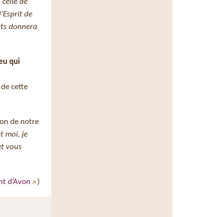
 celle de
l’Esprit de
orts donnera
ieu qui
t
 de cette
ion de notre
t moi, je
et vous
nt d’Avon
)