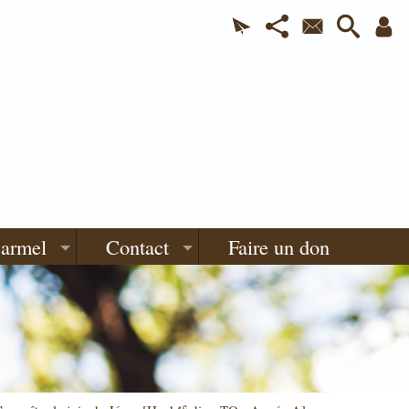
Carmel
Contact
Faire un don
e