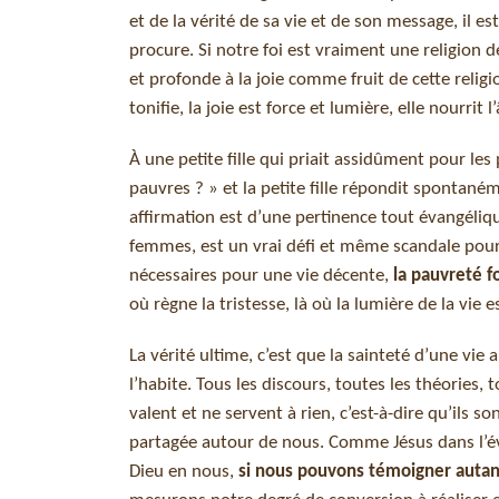
et de la vérité de sa vie et de son message, il es
procure. Si notre foi est vraiment une religion d
et profonde à la joie comme fruit de cette religi
tonifie, la joie est force et lumière, elle nourrit
À une petite fille qui priait assidûment pour les
pauvres ? » et la petite fille répondit spontaném
affirmation est d’une pertinence tout évangéliqu
femmes, est un vrai défi et même scandale pour 
nécessaires pour une vie décente,
la pauvreté f
où règne la tristesse, là où la lumière de la vie e
La vérité ultime, c’est que la sainteté d’une v
l’habite. Tous les discours, toutes les théories
valent et ne servent à rien, c’est-à-dire qu’ils son
partagée autour de nous. Comme Jésus dans l’év
Dieu en nous,
si nous pouvons témoigner autant