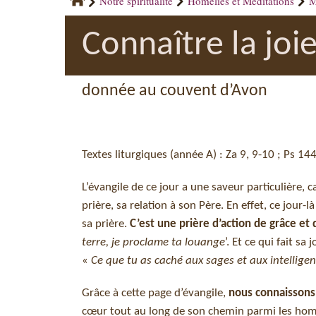
Notre spiritualité
Homélies et Méditations
M
Connaître la joi
donnée au couvent d’Avon
Textes liturgiques (année A) : Za 9, 9-10 ; Ps 1
L’évangile de ce jour a une saveur particulière, ca
prière, sa relation à son Père. En effet, ce jour
sa prière.
C’est une prière d’action de grâce et
terre, je proclame ta louange
’. Et ce qui fait s
«
Ce que tu as caché aux sages et aux intelligents
Grâce à cette page d’évangile,
nous connaissons 
cœur tout au long de son chemin parmi les homme