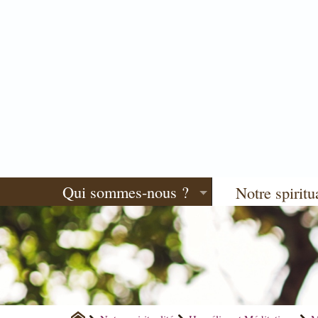
Qui sommes-nous ?
Notre spiritu