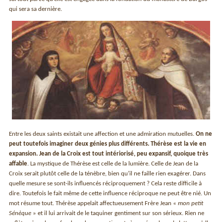
qui sera sa dernière.
Entre les deux saints existait une affection et une admiration mutuelles.
On ne
peut toutefois imaginer deux génies plus différents. Thérèse est la vie en
expansion. Jean de la Croix est tout intériorisé, peu expansif, quoique très
affable
. La mystique de Thérèse est celle de la lumière. Celle de Jean de la
Croix serait plutôt celle de la ténèbre, bien qu’il ne faille rien exagérer. Dans
quelle mesure se sont-ils influencés réciproquement ? Cela reste difficile à
dire. Toutefois le fait même de cette influence réciproque ne peut être nié. Un
mot résume tout. Thérèse appelait affectueusement Frère Jean «
mon petit
Sénèque
» et il lui arrivait de le taquiner gentiment sur son sérieux. Rien ne