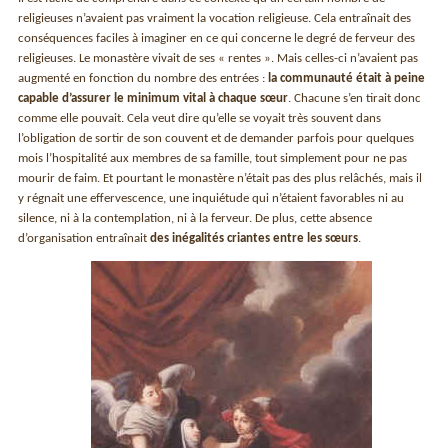
religieuses n’avaient pas vraiment la vocation religieuse. Cela entraînait des
conséquences faciles à imaginer en ce qui concerne le degré de ferveur des
religieuses. Le monastère vivait de ses « rentes ». Mais celles-ci n’avaient pas
augmenté en fonction du nombre des entrées :
la communauté était à peine
capable d’assurer le minimum vital à chaque sœur
. Chacune s’en tirait donc
comme elle pouvait. Cela veut dire qu’elle se voyait très souvent dans
l’obligation de sortir de son couvent et de demander parfois pour quelques
mois l’hospitalité aux membres de sa famille, tout simplement pour ne pas
mourir de faim. Et pourtant le monastère n’était pas des plus relâchés, mais il
y régnait une effervescence, une inquiétude qui n’étaient favorables ni au
silence, ni à la contemplation, ni à la ferveur. De plus, cette absence
d’organisation entraînait
des inégalités criantes entre les sœurs
.