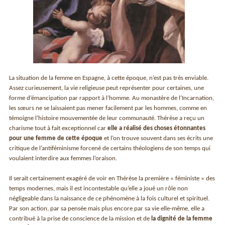
La situation de la femme en Espagne, à cette époque, n’est pas très enviable.
Assez curieusement, la vie religieuse peut représenter pour certaines, une
forme d’émancipation par rapport à l’homme. Au monastère de l’Incarnation,
les sœurs ne se laissaient pas mener facilement par les hommes, comme en
témoigne l’histoire mouvementée de leur communauté. Thérèse a reçu un
charisme tout à fait exceptionnel car
elle a réalisé des choses étonnantes
pour une femme de cette époque
et l’on trouve souvent dans ses écrits une
critique de l’antiféminisme forcené de certains théologiens de son temps qui
voulaient interdire aux femmes l’oraison.
Il serait certainement exagéré de voir en Thérèse la première « féministe » des
temps modernes, mais il est incontestable qu’elle a joué un rôle non
négligeable dans la naissance de ce phénomène à la fois culturel et spirituel.
Par son action, par sa pensée mais plus encore par sa vie elle-même, elle a
contribué à la prise de conscience de la mission et de
la dignité de la femme