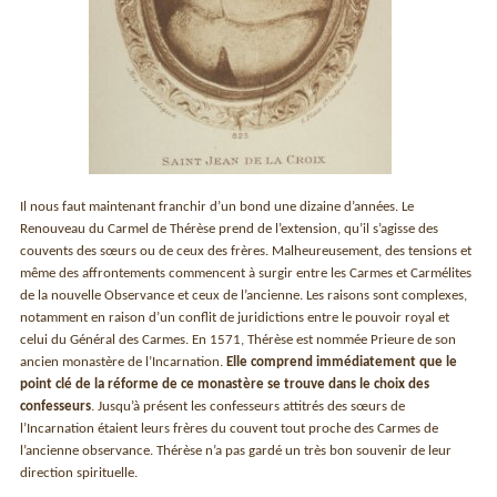
Il nous faut maintenant franchir d’un bond une dizaine d’années. Le
Renouveau du Carmel de Thérèse prend de l’extension, qu’il s’agisse des
couvents des sœurs ou de ceux des frères. Malheureusement, des tensions et
même des affrontements commencent à surgir entre les Carmes et Carmélites
de la nouvelle Observance et ceux de l’ancienne. Les raisons sont complexes,
notamment en raison d’un conflit de juridictions entre le pouvoir royal et
celui du Général des Carmes. En 1571, Thérèse est nommée Prieure de son
ancien monastère de l’Incarnation.
Elle comprend immédiatement que le
point clé de la réforme de ce monastère se trouve dans le choix des
confesseurs
. Jusqu’à présent les confesseurs attitrés des sœurs de
l’Incarnation étaient leurs frères du couvent tout proche des Carmes de
l’ancienne observance. Thérèse n’a pas gardé un très bon souvenir de leur
direction spirituelle.