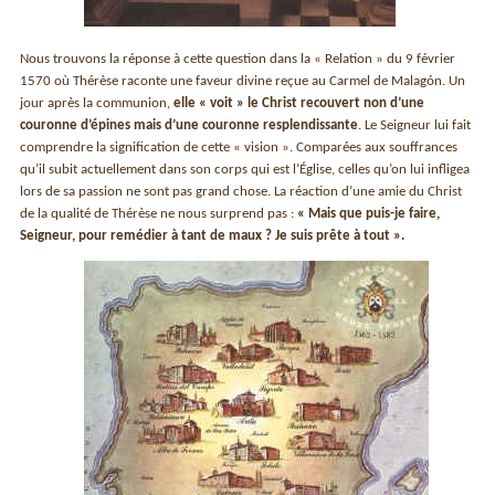
Nous trouvons la réponse à cette question dans la « Relation » du 9 février
1570 où Thérèse raconte une faveur divine reçue au Carmel de Malagón. Un
jour après la communion,
elle « voit » le Christ recouvert non d’une
couronne d’épines mais d’une couronne resplendissante
. Le Seigneur lui fait
comprendre la signification de cette « vision ». Comparées aux souffrances
qu’il subit actuellement dans son corps qui est l’Église, celles qu’on lui infligea
lors de sa passion ne sont pas grand chose. La réaction d’une amie du Christ
de la qualité de Thérèse ne nous surprend pas :
« Mais que puis-je faire,
Seigneur, pour remédier à tant de maux ? Je suis prête à tout ».