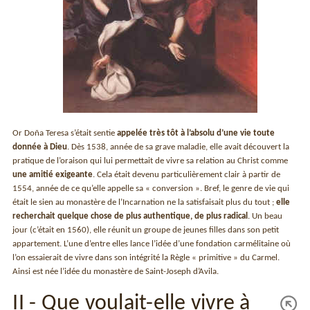
Or Doña Teresa s’était sentie
appelée très tôt à l’absolu d’une vie toute
donnée à Dieu
. Dès 1538, année de sa grave maladie, elle avait découvert la
pratique de l’oraison qui lui permettait de vivre sa relation au Christ comme
une amitié exigeante
. Cela était devenu particulièrement clair à partir de
1554, année de ce qu’elle appelle sa « conversion ». Bref, le genre de vie qui
était le sien au monastère de l’Incarnation ne la satisfaisait plus du tout ;
elle
recherchait quelque chose de plus authentique, de plus radical
. Un beau
jour (c’était en 1560), elle réunit un groupe de jeunes filles dans son petit
appartement. L’une d’entre elles lance l’idée d’une fondation carmélitaine où
l’on essaierait de vivre dans son intégrité la Règle « primitive » du Carmel.
Ainsi est née l’idée du monastère de Saint-Joseph d’Avila.
II - Que voulait-elle vivre à