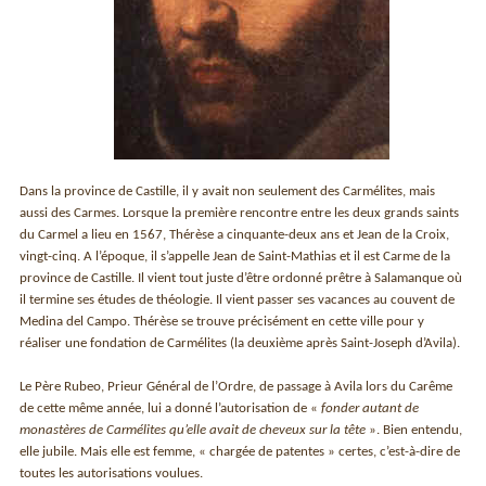
Dans la province de Castille, il y avait non seulement des Carmélites, mais
aussi des Carmes. Lorsque la première rencontre entre les deux grands saints
du Carmel a lieu en 1567, Thérèse a cinquante-deux ans et Jean de la Croix,
vingt-cinq. A l’époque, il s’appelle Jean de Saint-Mathias et il est Carme de la
province de Castille. Il vient tout juste d’être ordonné prêtre à Salamanque où
il termine ses études de théologie. Il vient passer ses vacances au couvent de
Medina del Campo. Thérèse se trouve précisément en cette ville pour y
réaliser une fondation de Carmélites (la deuxième après Saint-Joseph d’Avila).
Le Père Rubeo, Prieur Général de l’Ordre, de passage à Avila lors du Carême
de cette même année, lui a donné l’autorisation de «
fonder autant de
monastères de Carmélites qu’elle avait de cheveux sur la tête
». Bien entendu,
elle jubile. Mais elle est femme, « chargée de patentes » certes, c’est-à-dire de
toutes les autorisations voulues.