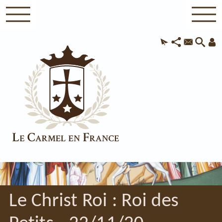
Le Christ Roi : Roi des