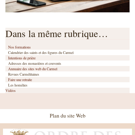
Dans la même rubrique…
Nos formations
Calendrier des saints et des figures du Carmel
Intentions de prière
Adresses des monastères et couvents
Annuaire des sites web du Carmel
Revues Carmélitaines
Faire une retraite
Les homélies
Vidéos
Plan du site Web