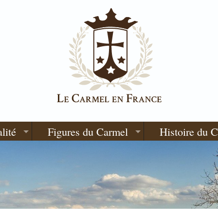
lité
Figures du Carmel
Histoire du 