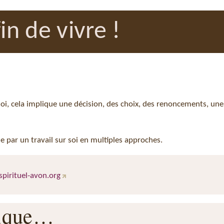
in de vivre !
 soi, cela implique une décision, des choix, des renoncements, une 
 par un travail sur soi en multiples approches.
pirituel-avon.org
rique…