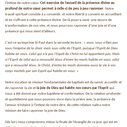
l’intime de notre cœur.
Cet exercice de l’accueil de la présence divine au
profond de notre cœur permet à celle-ci de peu à peu rayonner
. Notre
travail spirituel consiste à y consentir, et notre liberté y consent en accueillant
et en s’offrant à cette présence divine. De là pourra venir une œuvre de
transformation de nos vies, et nous pourrons rayonner d’une joie et d’une
présence qui nous vient d’ailleurs.
C’est ce qu’exprime St Paul dans la seconde lecture : «
vous, vous n’êtes pas
sous l’emprise de la chair, mais sous celle de l’Esprit, puisque l’Esprit de Dieu
habite en vous. Celui qui n’a pas l’Esprit du Christ ne lui appartient pas. Mais
si l’Esprit de celui qui a ressuscité Jésus d’entre les morts habite en vous, celui
qui a ressuscité Jésus, le Christ, d’entre les morts donnera aussi la vie à vos
corps mortels par son Esprit qui habite en vous
. »
Notre vocation et mission fondamentales de baptisés est de savoir accueillir et
de rayonner la vie et
la joie de Dieu qui habite nos cœurs par l’Esprit
qui
nous a été donné par notre baptême et confirmation. De la relation profonde
et quotidienne que nous pouvons vivre dans la prière avec la présence de
l’amour trinitaire à l’intime de notre être, de cette relation naîtra notre
mission de faire rayonner la joie de Dieu.
Dès lors nous comprenons mieux la finale de l’évangile de ce jour qui est en