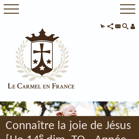
Connaître la joie de Jésus
e