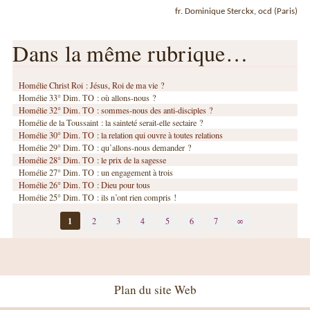
fr. Dominique Sterckx, ocd (Paris)
Dans la même rubrique…
Homélie Christ Roi : Jésus, Roi de ma vie ?
Homélie 33° Dim. TO : où allons-nous ?
Homélie 32° Dim. TO : sommes-nous des anti-disciples ?
Homélie de la Toussaint : la sainteté serait-elle sectaire ?
Homélie 30° Dim. TO : la relation qui ouvre à toutes relations
Homélie 29° Dim. TO : qu’allons-nous demander ?
Homélie 28° Dim. TO : le prix de la sagesse
Homélie 27° Dim. TO : un engagement à trois
Homélie 26° Dim. TO : Dieu pour tous
Homélie 25° Dim. TO : ils n’ont rien compris !
1
2
3
4
5
6
7
∞
Plan du site Web