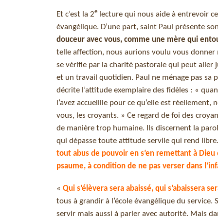
e
Et c’est la 2
lecture qui nous aide à entrevoir 
évangélique. D’une part, saint Paul présente son
douceur avec vous, comme une mère qui entou
telle affection, nous aurions voulu vous donner 
se vérifie par la charité pastorale qui peut al
et un travail quotidien. Paul ne ménage pas sa 
décrite l’attitude exemplaire des fidèles : « qu
l’avez accueillie pour ce qu’elle est réellement
vous, les croyants. » Ce regard de foi des croyan
de manière trop humaine. Ils discernent la parole
qui dépasse toute attitude servile qui rend libre
tout abus de pouvoir en s’en remettant à Dieu d
psaume, à condition de ne pas verser dans l’inf
«
Qui s’élèvera sera abaissé, qui s’abaissera se
tous à grandir à l’école évangélique du service. 
servir mais aussi à parler avec autorité. Mais dan