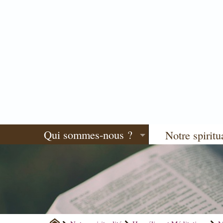
Qui sommes-nous ?
Notre spiritu