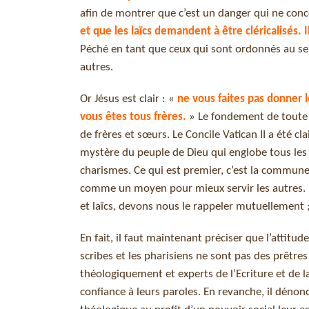
afin de montrer que c’est un danger qui ne conc
et que les laïcs demandent à être cléricalisés. 
Péché en tant que ceux qui sont ordonnés au serv
autres.
Or Jésus est clair : «
ne vous faites pas donner l
vous êtes tous frères.
» Le fondement de toute 
de frères et sœurs. Le Concile Vatican II a été cl
mystère du peuple de Dieu qui englobe tous les bap
charismes. Ce qui est premier, c’est la commune 
comme un moyen pour mieux servir les autres. L’a
et laïcs, devons nous le rappeler mutuellement 
En fait, il faut maintenant préciser que l’attitud
scribes et les pharisiens ne sont pas des prêtres
théologiquement et experts de l’Ecriture et de l
confiance à leurs paroles. En revanche, il dénonce