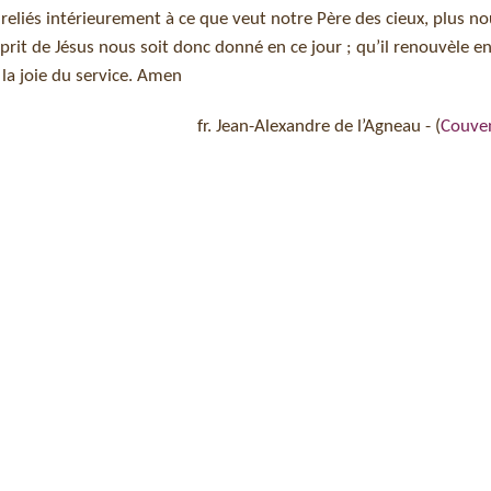
s reliés intérieurement à ce que veut notre Père des cieux, plus n
prit de Jésus nous soit donc donné en ce jour ; qu’il renouvèle e
 la joie du service. Amen
fr. Jean-Alexandre de l’Agneau - (
Couve