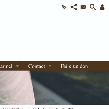
Carmel
Contact
Faire un don