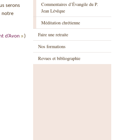
Commentaires d’Évangile du P.
ous serons
Jean Lévêque
n notre
Méditation chrétienne
Faire une retraite
nt d’Avon
)
Nos formations
Revues et bibliographie