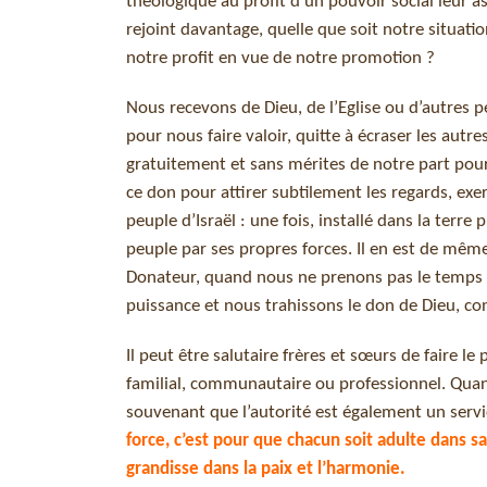
théologique au profit d’un pouvoir social leur a
rejoint davantage, quelle que soit notre situati
notre profit en vue de notre promotion ?
Nous recevons de Dieu, de l’Eglise ou d’autres p
pour nous faire valoir, quitte à écraser les aut
gratuitement et sans mérites de notre part pou
ce don pour attirer subtilement les regards, exer
peuple d’Israël : une fois, installé dans la terre
peuple par ses propres forces. Il en est de mêm
Donateur, quand nous ne prenons pas le temps d
puissance et nous trahissons le don de Dieu, c
Il peut être salutaire frères et sœurs de faire 
familial, communautaire ou professionnel. Quan
souvenant que l’autorité est également un servi
force, c’est pour que chacun soit adulte dans 
grandisse dans la paix et l’harmonie.