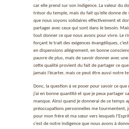
car elle prend sur son indigence. La valeur du d
trésor du temple, mais du fait qu’elle donne de 
que nous soyons solidaires effectivement et do
partager avec ceux qui sont dans le besoin. Mai
tout donner ce que nous avons pour vivre. Le ris
forçant le trait des exigences évangéliques, c’e
en dispensions allègrement, en bonne conscience
pauvre de plus, mais de savoir donner avec une 
cette qualité provient du fait de partager ce que
jamais l’écarter, mais ce peut être aussi notre t
Donc, la question à se poser pour savoir ce que n
j’ai en bonne quantité et que je peux partager sa
manque. Ainsi quand je donnerai de ce temps aprè
préoccupations personnelles me tourmentent, je m
pour mon frère et ma sœur vers lesquels l’Esprit
c’est de notre indigence que nous avons à donne