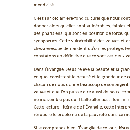
mendicité.
C’est sur cet arrière-fond culturel que nous son
donner alors qu’elles sont vulnérables, faibles e
des pharisiens, qui sont en position de force, qu
synagogues. Cette vulnérabilité des veuves et des
chevaleresque demandent qu’on les protège, les 
constatons en définitive que ce sont ces deux v
Dans l’Évangile, Jésus relève la beauté et la gra
en quoi consistent la beauté et la grandeur de c
chacun de nous donne beaucoup de son argent p
veuve et que l’on puisse dire aussi de nous, comme
ne me semble pas qu’il faille aller aussi loin, n
Cette lecture littérale de l’Évangile, cette inte
résoudre le problème de la pauvreté dans ce m
Si je comprends bien l’Évangile de ce jour, Jésus