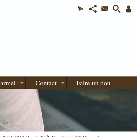
Carmel
Contact
Faire un don
e