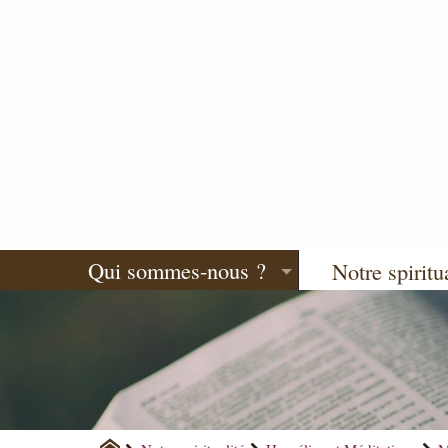
Qui sommes-nous ?
Notre spiritu