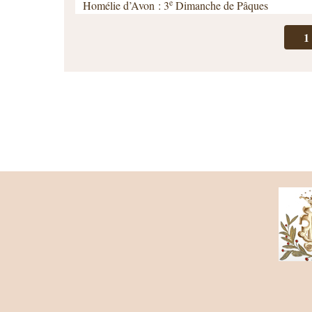
e
Homélie d’Avon : 3
Dimanche de Pâques
1