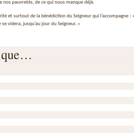
de nos pauvretés, de ce qui nous manque déjà.
arité et surtout de la bénédiction du Seigneur qui l’accompagne : «
e se videra, jusqu’au jour du Seigneur. »
rique…