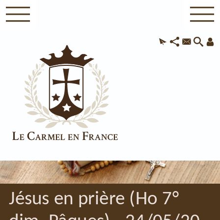
Jésus en prière (Ho 7°