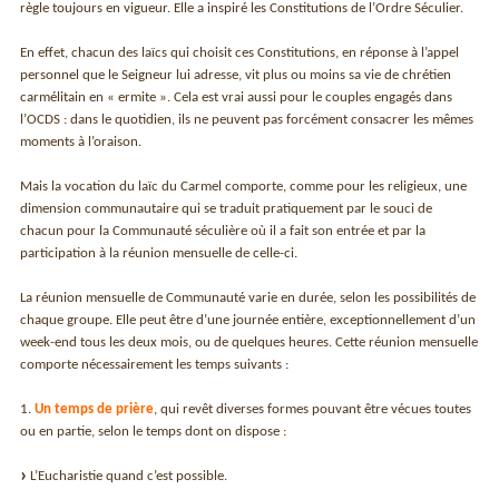
règle toujours en vigueur. Elle a inspiré les Constitutions de l’Ordre Séculier.
En effet, chacun des laïcs qui choisit ces Constitutions, en réponse à l’appel
personnel que le Seigneur lui adresse, vit plus ou moins sa vie de chrétien
carmélitain en « ermite ». Cela est vrai aussi pour le couples engagés dans
l’OCDS : dans le quotidien, ils ne peuvent pas forcément consacrer les mêmes
moments à l’oraison.
Mais la vocation du laïc du Carmel comporte, comme pour les religieux, une
dimension communautaire qui se traduit pratiquement par le souci de
chacun pour la Communauté séculière où il a fait son entrée et par la
participation à la réunion mensuelle de celle-ci.
La réunion mensuelle de Communauté varie en durée, selon les possibilités de
chaque groupe. Elle peut être d’une journée entière, exceptionnellement d’un
week-end tous les deux mois, ou de quelques heures. Cette réunion mensuelle
comporte nécessairement les temps suivants :
1.
Un temps de prière
, qui revêt diverses formes pouvant être vécues toutes
ou en partie, selon le temps dont on dispose :
L’Eucharistie quand c’est possible.