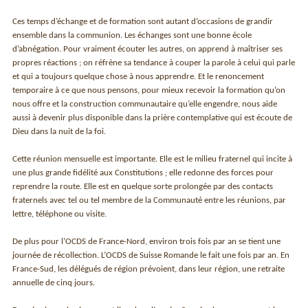
Ces temps d’échange et de formation sont autant d’occasions de grandir
ensemble dans la communion. Les échanges sont une bonne école
d’abnégation. Pour vraiment écouter les autres, on apprend à maîtriser ses
propres réactions ; on réfrène sa tendance à couper la parole à celui qui parle
et qui a toujours quelque chose à nous apprendre. Et le renoncement
temporaire à ce que nous pensons, pour mieux recevoir la formation qu’on
nous offre et la construction communautaire qu’elle engendre, nous aide
aussi à devenir plus disponible dans la prière contemplative qui est écoute de
Dieu dans la nuit de la foi.
Cette réunion mensuelle est importante. Elle est le milieu fraternel qui incite à
une plus grande fidélité aux Constitutions ; elle redonne des forces pour
reprendre la route. Elle est en quelque sorte prolongée par des contacts
fraternels avec tel ou tel membre de la Communauté entre les réunions, par
lettre, téléphone ou visite.
De plus pour l’OCDS de France-Nord, environ trois fois par an se tient une
journée de récollection. L’OCDS de Suisse Romande le fait une fois par an. En
France-Sud, les délégués de région prévoient, dans leur région, une retraite
annuelle de cinq jours.