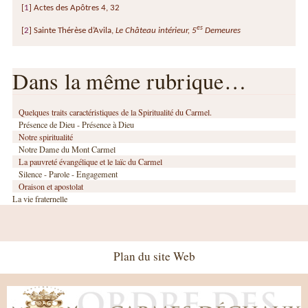
[
1
]
Actes des Apôtres 4, 32
es
[
2
]
Sainte Thérèse d’Avila,
Le Château intérieur, 5
Demeures
Dans la même rubrique…
Quelques traits caractéristiques de la Spiritualité du Carmel.
Présence de Dieu - Présence à Dieu
Notre spiritualité
Notre Dame du Mont Carmel
La pauvreté évangélique et le laïc du Carmel
Silence - Parole - Engagement
Oraison et apostolat
La vie fraternelle
Plan du site Web