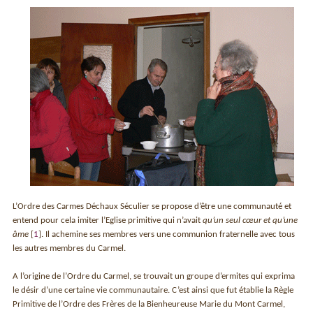
L’Ordre des Carmes Déchaux Séculier se propose d’être une communauté et
entend pour cela imiter l’Eglise primitive qui n’avait
qu’un seul cœur et qu’une
âme
[
1
]
. Il achemine ses membres vers une communion fraternelle avec tous
les autres membres du Carmel.
A l’origine de l’Ordre du Carmel, se trouvait un groupe d’ermites qui exprima
le désir d’une certaine vie communautaire. C’est ainsi que fut établie la Règle
Primitive de l’Ordre des Frères de la Bienheureuse Marie du Mont Carmel,