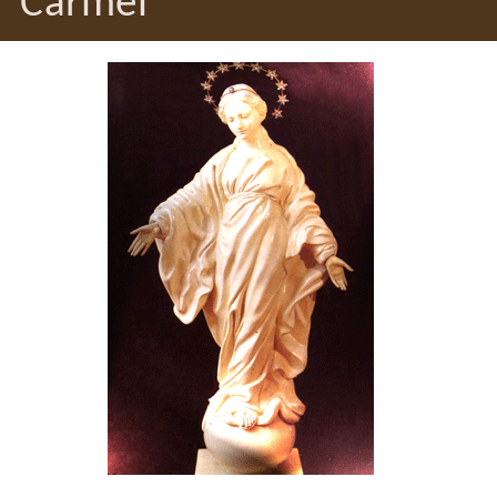
Carmel