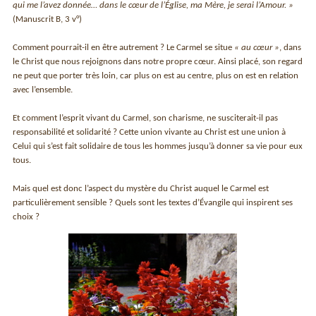
qui me l’avez donnée… dans le cœur de l’Église, ma Mère, je serai l’Amour. »
(Manuscrit B, 3 v°)
Comment pourrait-il en être autrement ? Le Carmel se situe
« au cœur »
, dans
le Christ que nous rejoignons dans notre propre cœur. Ainsi placé, son regard
ne peut que porter très loin, car plus on est au centre, plus on est en relation
avec l’ensemble.
Et comment l’esprit vivant du Carmel, son charisme, ne susciterait-il pas
responsabilité et solidarité ? Cette union vivante au Christ est une union à
Celui qui s’est fait solidaire de tous les hommes jusqu’à donner sa vie pour eux
tous.
Mais quel est donc l’aspect du mystère du Christ auquel le Carmel est
particulièrement sensible ? Quels sont les textes d’Évangile qui inspirent ses
choix ?