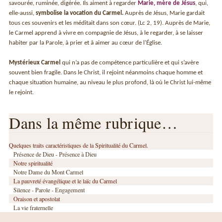
savourée, ruminée, digérée. Ils aiment à regarder
Marie, mère de Jésus
, qui,
elle-aussi,
symbolise la vocation du Carmel.
Auprès de Jésus, Marie gardait
tous ces souvenirs et les méditait dans son cœur. (Lc 2, 19). Auprès de Marie,
le Carmel apprend à vivre en compagnie de Jésus, à le regarder, à se laisser
habiter par la Parole, à prier et à aimer au cœur de l’Église.
Mystérieux Carmel
qui n’a pas de compétence particulière et qui s’avère
souvent bien fragile. Dans le Christ, il rejoint néanmoins chaque homme et
chaque situation humaine, au niveau le plus profond, là où le Christ lui-même
le rejoint.
Dans la même rubrique…
Quelques traits caractéristiques de la Spiritualité du Carmel.
Présence de Dieu - Présence à Dieu
Notre spiritualité
Notre Dame du Mont Carmel
La pauvreté évangélique et le laïc du Carmel
Silence - Parole - Engagement
Oraison et apostolat
La vie fraternelle