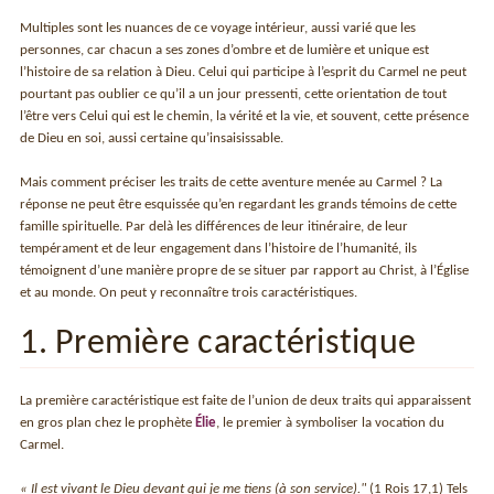
Multiples sont les nuances de ce voyage intérieur, aussi varié que les
personnes, car chacun a ses zones d’ombre et de lumière et unique est
l’histoire de sa relation à Dieu. Celui qui participe à l’esprit du Carmel ne peut
pourtant pas oublier ce qu’il a un jour pressenti, cette orientation de tout
l’être vers Celui qui est le chemin, la vérité et la vie, et souvent, cette présence
de Dieu en soi, aussi certaine qu’insaisissable.
Mais comment préciser les traits de cette aventure menée au Carmel ? La
réponse ne peut être esquissée qu’en regardant les grands témoins de cette
famille spirituelle. Par delà les différences de leur itinéraire, de leur
tempérament et de leur engagement dans l’histoire de l’humanité, ils
témoignent d’une manière propre de se situer par rapport au Christ, à l’Église
et au monde. On peut y reconnaître trois caractéristiques.
1. Première caractéristique
La première caractéristique est faite de l’union de deux traits qui apparaissent
en gros plan chez le prophète
Élie
, le premier à symboliser la vocation du
Carmel.
« Il est vivant le Dieu devant qui je me tiens (à son service)."
(1 Rois 17,1) Tels