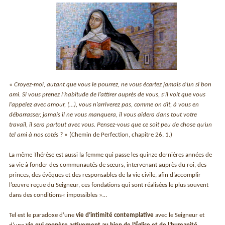
« Croyez-moi, autant que vous le pourrez, ne vous écartez jamais d’un si bon
ami. Si vous prenez l’habitude de l’attirer auprès de vous, s’il voit que vous
l’appelez avec amour, (…), vous n’arriverez pas, comme on dit, à vous en
débarrasser, jamais il ne vous manquera, il vous aidera dans tout votre
travail, il sera partout avec vous. Pensez-vous que ce soit peu de chose qu’un
tel ami à nos cotés ? »
(Chemin de Perfection, chapitre 26, 1.)
La même Thérèse est aussi la femme qui passe les quinze dernières années de
sa vie à fonder des communautés de sœurs, intervenant auprès du roi, des
princes, des évêques et des responsables de la vie civile, afin d’accomplir
l’œuvre reçue du Seigneur, ces fondations qui sont réalisées le plus souvent
dans des conditions« impossibles »…
Tel est le paradoxe d’une
vie d’intimité contemplative
avec le Seigneur et