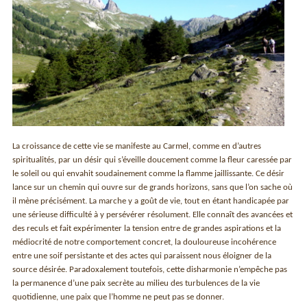
La croissance de cette vie se manifeste au Carmel, comme en d’autres
spiritualités, par un désir qui s’éveille doucement comme la fleur caressée par
le soleil ou qui envahit soudainement comme la flamme jaillissante. Ce désir
lance sur un chemin qui ouvre sur de grands horizons, sans que l’on sache où
il mène précisément. La marche y a goût de vie, tout en étant handicapée par
une sérieuse difficulté à y persévérer résolument. Elle connaît des avancées et
des reculs et fait expérimenter la tension entre de grandes aspirations et la
médiocrité de notre comportement concret, la douloureuse incohérence
entre une soif persistante et des actes qui paraissent nous éloigner de la
source désirée. Paradoxalement toutefois, cette disharmonie n’empêche pas
la permanence d’une paix secrète au milieu des turbulences de la vie
quotidienne, une paix que l’homme ne peut pas se donner.