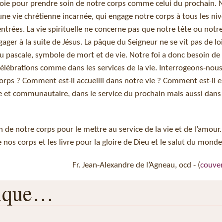
voie pour prendre soin de notre corps comme celui du prochain.
une vie chrétienne incarnée, qui engage notre corps à tous les ni
trées. La vie spirituelle ne concerne pas que notre tête ou notre 
gager à la suite de Jésus. La pâque du Seigneur ne se vit pas de lo
au pascale, symbole de mort et de vie. Notre foi a donc besoin de
célébrations comme dans les services de la vie. Interrogeons-nou
corps ? Comment est-il accueilli dans notre vie ? Comment est-il
lle et communautaire, dans le service du prochain mais aussi dans
de notre corps pour le mettre au service de la vie et de l’amour.
ie nos corps et les livre pour la gloire de Dieu et le salut du mon
Fr. Jean-Alexandre de l’Agneau, ocd - (
couve
rique…