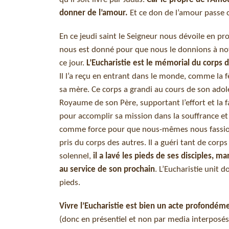
donner de l’amour.
Et ce don de l’amour passe 
En ce jeudi saint le Seigneur nous dévoile en p
nous est donné pour que nous le donnions à notr
ce jour.
L’Eucharistie est le mémorial du corps d
Il l’a reçu en entrant dans le monde, comme la f
sa mère. Ce corps a grandi au cours de son ado
Royaume de son Père, supportant l’effort et la fa
pour accomplir sa mission dans la souffrance et
comme force pour que nous-mêmes nous fassions 
pris du corps des autres. Il a guéri tant de corp
solennel,
il a lavé les pieds de ses disciples, 
au service de son prochain
. L’Eucharistie unit d
pieds.
Vivre l’Eucharistie est bien un acte profondém
(donc en présentiel et non par media interposés)