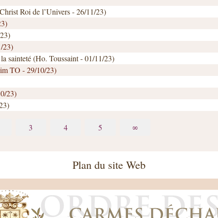
 Christ Roi de l’Univers - 26/11/23)
23)
/23)
1/23)
la sainteté (Ho. Toussaint - 01/11/23)
im TO - 29/10/23)
10/23)
23)
3
4
5
∞
Plan du site Web