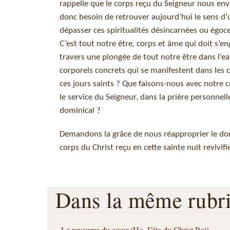
rappelle que le corps reçu du Seigneur nous en
donc besoin de retrouver aujourd’hui le sens d’
dépasser ces spiritualités désincarnées ou égocen
C’est tout notre être, corps et âme qui doit s’en
travers une plongée de tout notre être dans l’e
corporels concrets qui se manifestent dans les 
ces jours saints ? Que faisons-nous avec notre 
le service du Seigneur, dans la prière personne
dominical ?
Demandons la grâce de nous réapproprier le don 
corps du Christ reçu en cette sainte nuit revivif
Dans la même rub
Le royaume du cœur (Ho. Fête du Christ Roi)