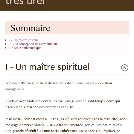
très bref
Sommaire
I - Un maître spirituel
II - Sa conception de l’être humain
Un texte emblématique
I - Un maître spirituel
Son désir d’enseigner tient de son sens de l’humain et de son ardeur
évangélique.
Il s’élève avec violence contre les mauvais guides de sont temps, ceux qui
paralysent la marche des chrétiens vers Dieu.
Jean de la Croix est mort à 59 ans ; sa vie s’est achevée dans la maturité ; son
message demeure vivant. Si sa vie fût tourmentée, son œuvre écrite révèle
une grande sérénité et une forte cohérence
. Sa pensée a pu évoluer, se