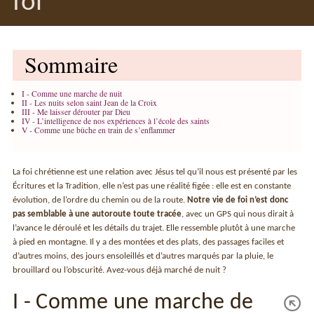
foi
Sommaire
I - Comme une marche de nuit
II - Les nuits selon saint Jean de la Croix
III - Me laisser dérouter par Dieu
IV - L’intelligence de nos expériences à l’école des saints
V - Comme une bûche en train de s’enflammer
La foi chrétienne est une relation avec Jésus tel qu’il nous est présenté par les
Écritures et la Tradition, elle n’est pas une réalité figée : elle est en constante
évolution, de l’ordre du chemin ou de la route.
Notre vie de foi n’est donc
pas semblable à une autoroute toute tracée
, avec un GPS qui nous dirait à
l’avance le déroulé et les détails du trajet. Elle ressemble plutôt à une marche
à pied en montagne. Il y a des montées et des plats, des passages faciles et
d’autres moins, des jours ensoleillés et d’autres marqués par la pluie, le
brouillard ou l’obscurité. Avez-vous déjà marché de nuit ?
I - Comme une marche de