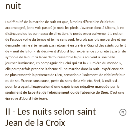
nuit
La difficulté de la marche de nuit est que, à moins d’être bien éclairé ou
accompagné, je ne vois pas où je mets les pieds. J’avance donc à tâtons, je ne
distingue plus les panneaux de direction, je perds progressivement la notion
de l’espace voire du temps et je me sens seul. Je crois parfois me perdre et me
demande même si je ne suis pas retourné en arrière. Quand des saints parlent
de « nuit de la foi », ils décrivent d’abord leur expérience concrète à partir du
symbole de la nuit. Si la vie de foi ressemble le plus souvent à une belle
journée lumineuse, en compagnie de Celui qui est la « lumière du monde »,
elle peut parfois prendre la forme d’une marche dans la nuit : expérience de
ne plus ressentir la présence de Dieu, sensation d’isolement, de vide intérieur
ou de souffrance sans cause, perte du sens de la vie, etc. Bref,
la nuit est,
pour le croyant, l’expression d’une expérience négative marquée par le
sentiment de la perte, de l’éloignement ou de l’absence de Dieu
. C’est une
épreuve d’abord intérieure.
II - Les nuits selon saint
Jean de la Croix