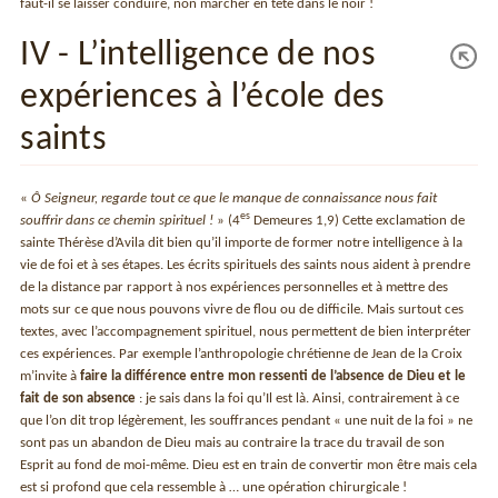
faut-il se laisser conduire, non marcher en tête dans le noir !
IV - L’intelligence de nos
expériences à l’école des
saints
«
Ô Seigneur, regarde tout ce que le manque de connaissance nous fait
es
souffrir dans ce chemin spirituel !
» (4
Demeures 1,9) Cette exclamation de
sainte Thérèse d’Avila dit bien qu’il importe de former notre intelligence à la
vie de foi et à ses étapes. Les écrits spirituels des saints nous aident à prendre
de la distance par rapport à nos expériences personnelles et à mettre des
mots sur ce que nous pouvons vivre de flou ou de difficile. Mais surtout ces
textes, avec l’accompagnement spirituel, nous permettent de bien interpréter
ces expériences. Par exemple l’anthropologie chrétienne de Jean de la Croix
m’invite à
faire la différence entre mon ressenti de l’absence de Dieu et le
fait de son absence
: je sais dans la foi qu’Il est là. Ainsi, contrairement à ce
que l’on dit trop légèrement, les souffrances pendant « une nuit de la foi » ne
sont pas un abandon de Dieu mais au contraire la trace du travail de son
Esprit au fond de moi-même. Dieu est en train de convertir mon être mais cela
est si profond que cela ressemble à … une opération chirurgicale !