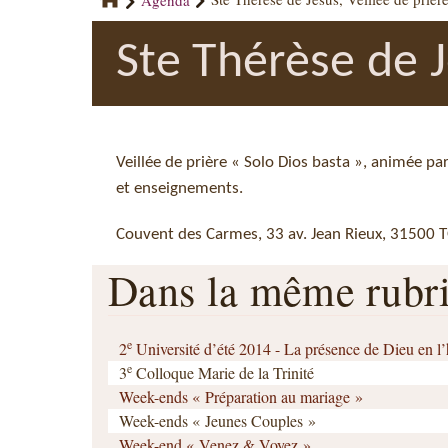
Ste Thérèse de J
Veillée de prière « Solo Dios basta », animée par
et enseignements.
Couvent des Carmes, 33 av. Jean Rieux, 31500 T
Dans la même rub
e
2
Université d’été 2014 - La présence de Dieu en 
e
3
Colloque Marie de la Trinité
Week-ends « Préparation au mariage »
Week-ends « Jeunes Couples »
Week-end « Venez & Voyez »