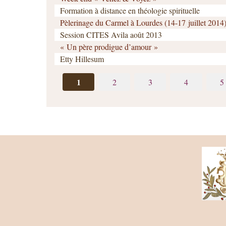
Formation à distance en théologie spirituelle
Pèlerinage du Carmel à Lourdes (14-17 juillet 2014
Session CITES Avila août 2013
« Un père prodigue d’amour »
Etty Hillesum
1
2
3
4
5