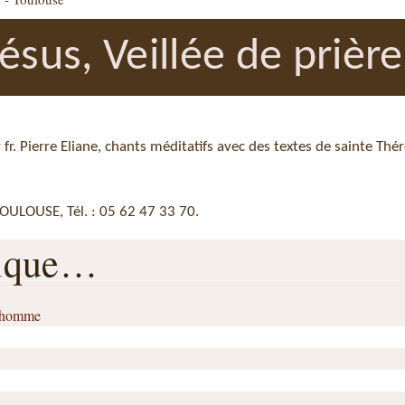
ésus, Veillée de prière
 fr. Pierre Eliane, chants méditatifs avec des textes de sainte Thér
OULOUSE, Tél. : 05 62 47 33 70.
rique…
l’homme