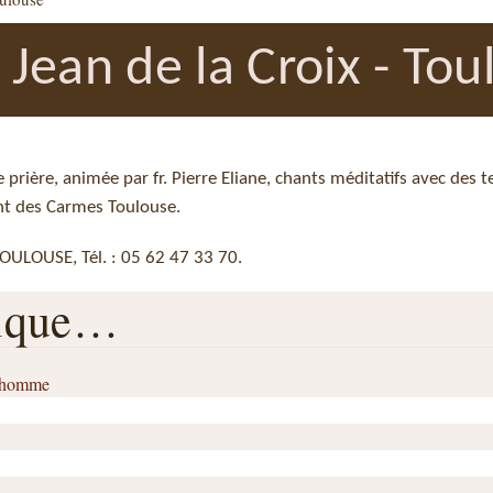
e Jean de la Croix - To
e prière, animée par fr. Pierre Eliane, chants méditatifs avec des t
t des Carmes Toulouse.
OULOUSE, Tél. : 05 62 47 33 70.
rique…
l’homme