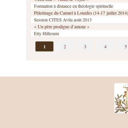
Formation à distance en théologie spirituelle
Pèlerinage du Carmel à Lourdes (14-17 juillet 2014
Session CITES Avila août 2013
« Un père prodigue d’amour »
Etty Hillesum
1
2
3
4
5