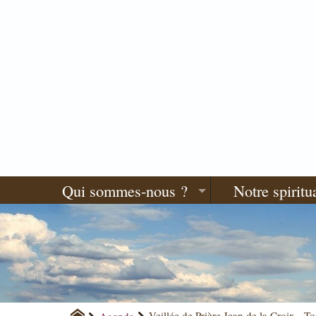
Qui sommes-nous ?
Notre spiritua
Agenda
Veillée de Prière Jean de la Croix - T