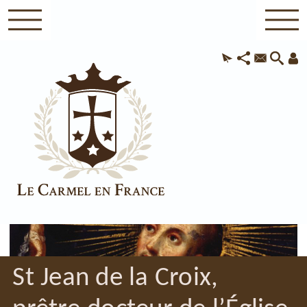
St Jean de la Croix,