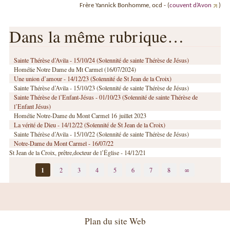
Frère Yannick Bonhomme, ocd - (
couvent d’Avon
)
Dans la même rubrique…
Sainte Thérèse d’Avila - 15/10/24 (Solennité de sainte Thérèse de Jésus)
Homélie Notre Dame du Mt Carmel (16/07/2024)
Une union d’amour - 14/12/23 (Solennité de St Jean de la Croix)
Sainte Thérèse d’Avila - 15/10/23 (Solennité de sainte Thérèse de Jésus)
Sainte Thérèse de l’Enfant-Jésus - 01/10/23 (Solennité de sainte Thérèse de
l’Enfant Jésus)
Homélie Notre-Dame du Mont Carmel 16 juillet 2023
La vérité de Dieu - 14/12/22 (Solennité de St Jean de la Croix)
Sainte Thérèse d’Avila - 15/10/22 (Solennité de sainte Thérèse de Jésus)
Notre-Dame du Mont Carmel - 16/07/22
St Jean de la Croix, prêtre,docteur de l’Église - 14/12/21
1
2
3
4
5
6
7
8
∞
Plan du site Web