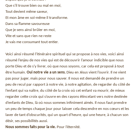
Que s’il trouve bien ou mal en moi,
Tout devient même saveur,
Et mon âme en soi-même il transforme.
Dans sa flamme savoureuse
Que je sens ainsi brûler en moi,
Vite et sans que rien ne reste
Je vais me consumant tout entier.
Voici ainsi résumé l’itinéraire spirituel qui se propose à nos vies, voici ainsi
résumé l’enjeu de nos vies qui est de découvrir l’amour indicible que nous
porte Dieu et de s’y livrer, où que nous soyons, car cela est proposé à tout
être humain.
Oui notre vie a un sens.
Dieu en Jésus vient l’ouvrir. Il ne vient
pas pour juger, mais pour nous sauver. Il nous est demandé de prendre un
peu de recul par rapport à notre vie, à notre agitation, de regarder du côté de
l’enfant qui va naître, du côté de la croix où cet enfant va mourir, de mieux
regarder cette croix qui s’ouvre en des rayons étincelant vers notre destinée
d’enfants de Dieu, là où nous sommes infiniment aimés. Il nous faut prendre
un peu de temps chaque jour pour laisser cela descendre en nos cœurs et les
laver de tant d’obscurités, qui un quart d’heure, qui une heure, à chacun son
désir, ses possibilités aussi.
Nous sommes faits pour la vie.
Pour l’éternité.