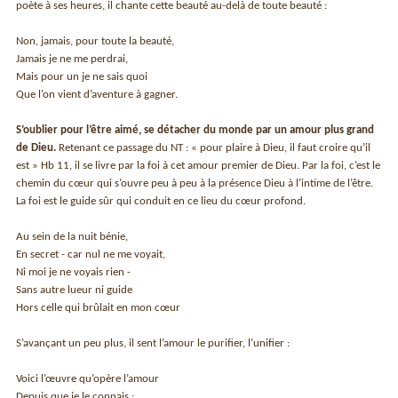
poète à ses heures, il chante cette beauté au-delà de toute beauté :
Non, jamais, pour toute la beauté,
Jamais je ne me perdrai,
Mais pour un je ne sais quoi
Que l’on vient d’aventure à gagner.
S’oublier pour l’être aimé, se détacher du monde par un amour plus grand
de Dieu.
Retenant ce passage du NT : « pour plaire à Dieu, il faut croire qu’il
est » Hb 11, il se livre par la foi à cet amour premier de Dieu. Par la foi, c’est le
chemin du cœur qui s’ouvre peu à peu à la présence Dieu à l’intime de l’être.
La foi est le guide sûr qui conduit en ce lieu du cœur profond.
Au sein de la nuit bénie,
En secret - car nul ne me voyait,
Ni moi je ne voyais rien -
Sans autre lueur ni guide
Hors celle qui brûlait en mon cœur
S’avançant un peu plus, il sent l’amour le purifier, l’unifier :
Voici l’œuvre qu’opère l’amour
Depuis que je le connais :