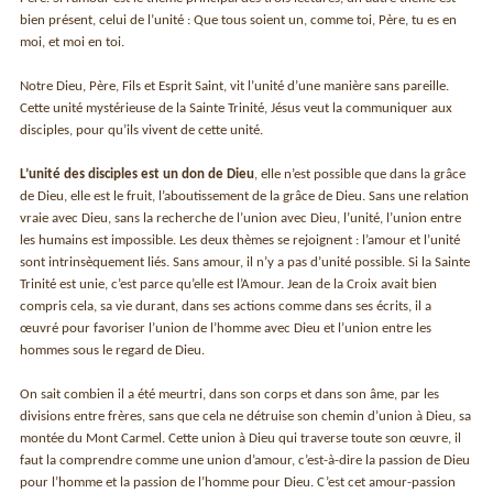
bien présent, celui de l’unité : Que tous soient un, comme toi, Père, tu es en
moi, et moi en toi.
Notre Dieu, Père, Fils et Esprit Saint, vit l’unité d’une manière sans pareille.
Cette unité mystérieuse de la Sainte Trinité, Jésus veut la communiquer aux
disciples, pour qu’ils vivent de cette unité.
L’unité des disciples est un don de Dieu
, elle n’est possible que dans la grâce
de Dieu, elle est le fruit, l’aboutissement de la grâce de Dieu. Sans une relation
vraie avec Dieu, sans la recherche de l’union avec Dieu, l’unité, l’union entre
les humains est impossible. Les deux thèmes se rejoignent : l’amour et l’unité
sont intrinsèquement liés. Sans amour, il n’y a pas d’unité possible. Si la Sainte
Trinité est unie, c’est parce qu’elle est l’Amour. Jean de la Croix avait bien
compris cela, sa vie durant, dans ses actions comme dans ses écrits, il a
œuvré pour favoriser l’union de l’homme avec Dieu et l’union entre les
hommes sous le regard de Dieu.
On sait combien il a été meurtri, dans son corps et dans son âme, par les
divisions entre frères, sans que cela ne détruise son chemin d’union à Dieu, sa
montée du Mont Carmel. Cette union à Dieu qui traverse toute son œuvre, il
faut la comprendre comme une union d’amour, c’est-à-dire la passion de Dieu
pour l’homme et la passion de l’homme pour Dieu. C’est cet amour-passion