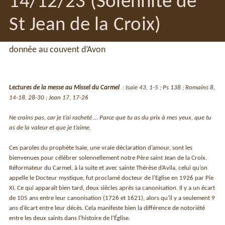
14/12/23 (Solennité de
St Jean de la Croix)
donnée au couvent d’Avon
Lectures de la messe au Missel du Carmel
: Isaïe 43, 1-5 ; Ps 138 ; Romains 8,
14-18, 28-30 ; Jean 17, 17-26
Ne crains pas, car je t’ai racheté … Parce que tu as du prix à mes yeux, que tu
as de la valeur et que je t’aime.
Ces paroles du prophète Isaïe, une vraie déclaration d’amour, sont les
bienvenues pour célébrer solennellement notre Père saint Jean de la Croix.
Réformateur du Carmel, à la suite et avec sainte Thérèse d’Avila, celui qu’on
appelle le Docteur mystique, fut proclamé docteur de l’Eglise en 1926 par Pie
XI. Ce qui apparaît bien tard, deux siècles après sa canonisation. Il y a un écart
de 105 ans entre leur canonisation (1726 et 1621), alors qu’il y a seulement 9
ans d’écart entre leur décès. Cela manifeste bien la différence de notoriété
entre les deux saints dans l’histoire de l’Église.