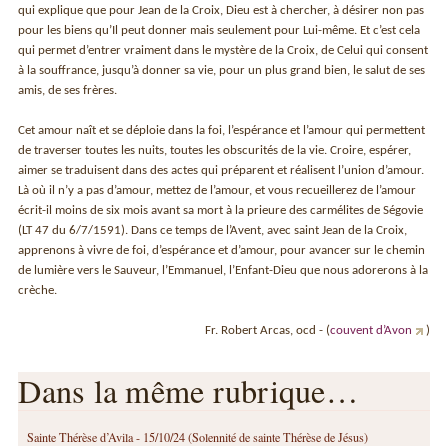
qui explique que pour Jean de la Croix, Dieu est à chercher, à désirer non pas
pour les biens qu’Il peut donner mais seulement pour Lui-même. Et c’est cela
qui permet d’entrer vraiment dans le mystère de la Croix, de Celui qui consent
à la souffrance, jusqu’à donner sa vie, pour un plus grand bien, le salut de ses
amis, de ses frères.
Cet amour naît et se déploie dans la foi, l’espérance et l’amour qui permettent
de traverser toutes les nuits, toutes les obscurités de la vie. Croire, espérer,
aimer se traduisent dans des actes qui préparent et réalisent l’union d’amour.
Là où il n’y a pas d’amour, mettez de l’amour, et vous recueillerez de l’amour
écrit-il moins de six mois avant sa mort à la prieure des carmélites de Ségovie
(LT 47 du 6/7/1591). Dans ce temps de l’Avent, avec saint Jean de la Croix,
apprenons à vivre de foi, d’espérance et d’amour, pour avancer sur le chemin
de lumière vers le Sauveur, l’Emmanuel, l’Enfant-Dieu que nous adorerons à la
crèche.
Fr. Robert Arcas, ocd - (
couvent d’Avon
)
Dans la même rubrique…
Sainte Thérèse d’Avila - 15/10/24 (Solennité de sainte Thérèse de Jésus)