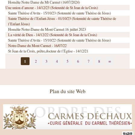
Homélie Notre Dame du Mt Carmel (16/07/2024)
Une union d’amour - 14/12/23 (Solennité de St Jean de la Croix)
Sainte Thérèse d’Avila - 15/10/23 (Solennité de sainte Thérèse de Jésus)
Sainte Thérèse de l’Enfant-Jésus - 01/10/23 (Solennité de sainte Thérèse de
l’Enfant Jésus)
Homélie Notre-Dame du Mont Carmel 16 juillet 2023
La vérité de Dieu - 14/12/22 (Solennité de St Jean de la Croix)
Sainte Thérèse d’Avila - 15/10/22 (Solennité de sainte Thérèse de Jésus)
Notre-Dame du Mont Carmel - 16/07/22
St Jean de la Croix, prêtre,docteur de l’Église - 14/12/21
1
2
3
4
5
6
7
8
∞
Plan du site Web