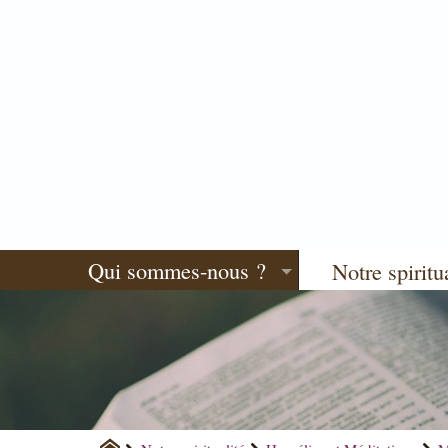
Qui sommes-nous ?
Notre spiritu