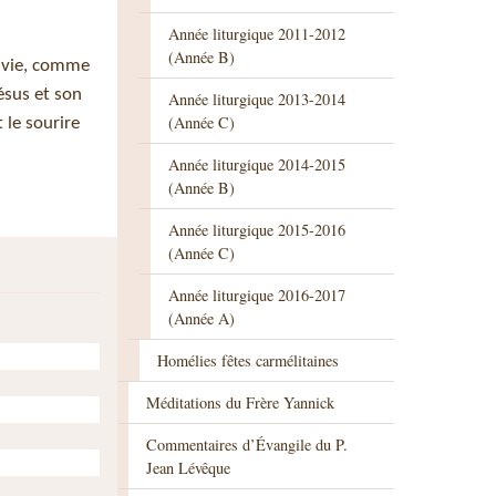
Année liturgique 2011-2012
(Année B)
r vie, comme
Jésus et son
Année liturgique 2013-2014
(Année C)
 le sourire
Année liturgique 2014-2015
(Année B)
Année liturgique 2015-2016
(Année C)
Année liturgique 2016-2017
(Année A)
Homélies fêtes carmélitaines
Méditations du Frère Yannick
Commentaires d’Évangile du P.
Jean Lévêque