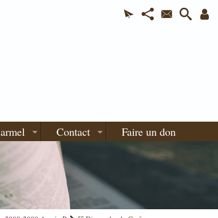
Carmel
Contact
Faire un don
e