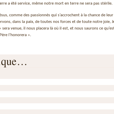
erre a été service, même notre mort en terre ne sera pas stérile.
Jésus, comme des passionnés qui s’accrochent à la chance de leu
ervons, dans la paix, de toutes nos forces et de toute notre joie, 
 sera venue, il nous placera là où il est, et nous saurons ce qu’est
Père l’honorera ».
rique…