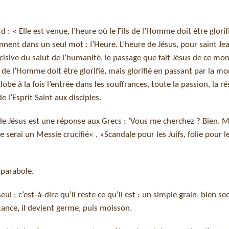
: « Elle est venue, l’heure où le Fils de l’Homme doit être glorifi
nnent dans un seul mot : I’Heure. L’heure de Jésus, pour saint Jea
isive du salut de l’humanité, le passage que fait Jésus de ce mo
de l’Homme doit être glorifié, mais glorifié en passant par la mor
obe à la fois l’entrée dans les souffrances, toute la passion, la ré
 l’Esprit Saint aux disciples.
 Jésus est une réponse aux Grecs : ’Vous me cherchez ? Bien. M
 serai un Messie crucifié« . »Scandale pour les Juifs, folie pour l
 parabole.
eul ; c’est‑à‑dire qu’il reste ce qu’il est : un simple grain, bien sec
stance, il devient germe, puis moisson.