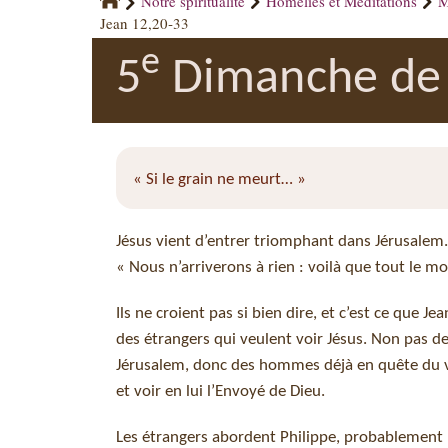
Notre spiritualité
Homélies et Méditations
M
Jean 12,20‑33
e
5
Dimanche de 
« Si le grain ne meurt… »
Jésus vient d’entrer triomphant dans Jérusalem. 
« Nous n’arriverons à rien : voilà que tout le mo
Ils ne croient pas si bien dire, et c’est ce que J
des étrangers qui veulent voir Jésus. Non pas 
Jérusalem, donc des hommes déjà en quête du vra
et voir en lui l’Envoyé de Dieu.
Les étrangers abordent Philippe, probablement pa