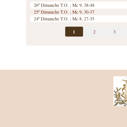
e
26
Dimanche T.O. ; Mc 9, 38-48
e
25
Dimanche T.O. ; Mc 9, 30-37
e
24
Dimanche T.O. ; Mc 8, 27-35
1
2
3