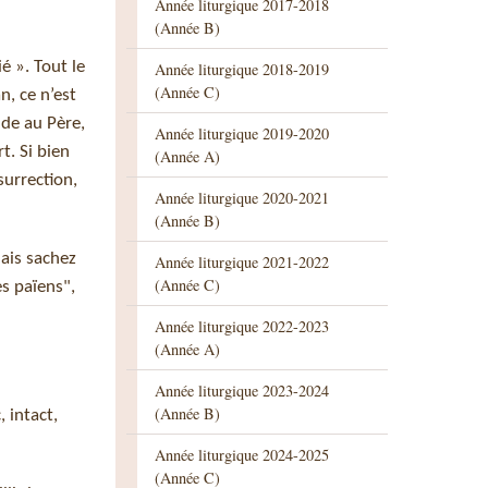
Année liturgique 2017-2018
(Année B)
é ». Tout le
Année liturgique 2018-2019
(Année C)
n, ce n’est
nde au Père,
Année liturgique 2019-2020
t. Si bien
(Année A)
surrection,
Année liturgique 2020-2021
(Année B)
ais sachez
Année liturgique 2021-2022
(Année C)
es païens",
Année liturgique 2022-2023
(Année A)
Année liturgique 2023-2024
(Année B)
, intact,
Année liturgique 2024-2025
(Année C)