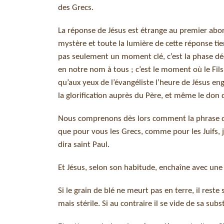
des Grecs.
La réponse de Jésus est étrange au premier abord 
mystère et toute la lumière de cette réponse tie
pas seulement un moment clé, c’est la phase déc
en notre nom à tous ; c’est le moment où le Fils 
qu’aux yeux de l’évangéliste l’heure de Jésus engl
la glorification auprès du Père, et même le don de
Nous comprenons dès lors comment la phrase de
que pour vous les Grecs, comme pour les Juifs, je
dira saint Paul.
Et Jésus, selon son habitude, enchaîne avec une
Si le grain de blé ne meurt pas en terre, il reste s
mais stérile. Si au contraire il se vide de sa sub