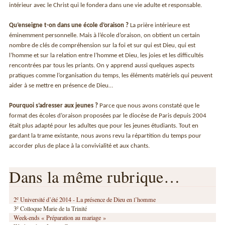
intérieur avec le Christ qui le fondera dans une vie adulte et responsable.
Qu’enseigne t-on dans une école d’oraison ?
La prière intérieure est
éminemment personnelle. Mais à l’école d’oraison, on obtient un certain
nombre de clés de compréhension sur la foi et sur qui est Dieu, qui est
l’homme et sur la relation entre l’homme et Dieu, les joies et les difficultés
rencontrées par tous les priants. On y apprend aussi quelques aspects
pratiques comme l’organisation du temps, les éléments matériels qui peuvent
aider à se mettre en présence de Dieu…
Pourquoi s’adresser aux jeunes ?
Parce que nous avons constaté que le
format des écoles d’oraison proposées par le diocèse de Paris depuis 2004
était plus adapté pour les adultes que pour les jeunes étudiants. Tout en
gardant la trame existante, nous avons revu la répartition du temps pour
accorder plus de place à la convivialité et aux chants.
Dans la même rubrique…
e
2
Université d’été 2014 - La présence de Dieu en l’homme
e
3
Colloque Marie de la Trinité
Week-ends « Préparation au mariage »