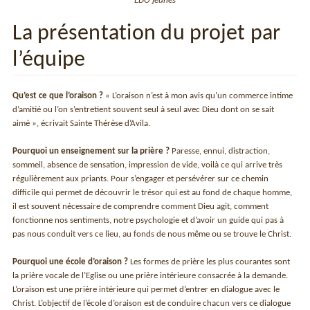
EDO jeunes
La présentation du projet par
l’équipe
Qu’est ce que l’oraison ?
« L’oraison n’est à mon avis qu’un commerce intime
d’amitié ou l’on s’entretient souvent seul à seul avec Dieu dont on se sait
aimé », écrivait Sainte Thérèse d’Avila.
Pourquoi un enseignement sur la prière ?
Paresse, ennui, distraction,
sommeil, absence de sensation, impression de vide, voilà ce qui arrive très
régulièrement aux priants. Pour s’engager et persévérer sur ce chemin
difficile qui permet de découvrir le trésor qui est au fond de chaque homme,
il est souvent nécessaire de comprendre comment Dieu agit, comment
fonctionne nos sentiments, notre psychologie et d’avoir un guide qui pas à
pas nous conduit vers ce lieu, au fonds de nous même ou se trouve le Christ.
Pourquoi une école d’oraison ?
Les formes de prière les plus courantes sont
la prière vocale de l’Eglise ou une prière intérieure consacrée à la demande.
L’oraison est une prière intérieure qui permet d’entrer en dialogue avec le
Christ. L’objectif de l’école d’oraison est de conduire chacun vers ce dialogue