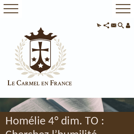
Homélie 4° dim. TO :