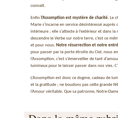
connaît.
Enfin
l’Assomption est mystère de charité
. Le 
Marie s’incarne en service désintéressé auprès de
intérieure ; elle s’atteste à l’extérieur et dans la
descendre le Verbe sur notre terre, c’est ce mêm
et pour nous.
Notre résurrection et notre entré
pour passer par la porte étroite du Ciel, nous en
l’Assomption, c’est s’émerveiller de tant d’amour
lumineux pour le laisser passer dans nos vies. C
L’Assomption est donc ce dogme, cadeau de lumiè
et la gratitude ; ne boudons pas cette grande fê
l’Amour véritable. Que sa patronne, Notre-Dame 