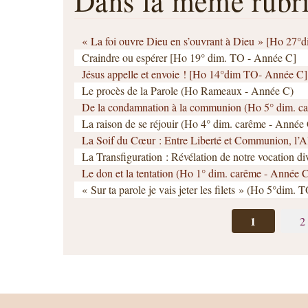
Dans la même rub
« La foi ouvre Dieu en s’ouvrant à Dieu » [Ho 27
Craindre ou espérer [Ho 19° dim. TO - Année C]
Jésus appelle et envoie ! [Ho 14°dim TO- Année C]
Le procès de la Parole (Ho Rameaux - Année C)
De la condamnation à la communion (Ho 5° dim. c
La raison de se réjouir (Ho 4° dim. carême - Année
La Soif du Cœur : Entre Liberté et Communion, l’A
La Transfiguration : Révélation de notre vocation 
Le don et la tentation (Ho 1° dim. carême - Année 
« Sur ta parole je vais jeter les filets » (Ho 5°dim.
1
2