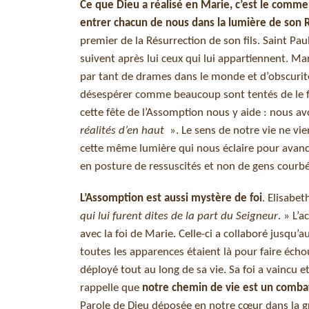
Ce que Dieu a réalisé en Marie, c’est le commen
entrer chacun de nous dans la lumière de son
premier de la Résurrection de son fils. Saint Paul
suivent après lui ceux qui lui appartiennent. 
par tant de drames dans le monde et d’obscurit
désespérer comme beaucoup sont tentés de le f
cette fête de l’Assomption nous y aide : nous a
réalités d’en haut
». Le sens de notre vie ne vie
cette même lumière qui nous éclaire pour avance
en posture de ressuscités et non de gens courbés
L’Assomption est aussi mystère de foi
. Elisabet
qui lui furent dites de la part du Seigneur
. » L’
avec la foi de Marie. Celle-ci a collaboré jusqu’a
toutes les apparences étaient là pour faire écho
déployé tout au long de sa vie. Sa foi a vaincu 
rappelle que
notre chemin de vie est un combat
Parole de Dieu déposée en notre cœur dans la g