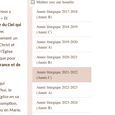
Méditer avec une homélie
Année liturgique 2017-2018
nous y
(Année B)
» Et
 du Ciel qui
Année liturgique 2018-2019
vec
(Année C)
ellement un
Année liturgique 2019-2020
Christ et
(Année A)
l’Église
Année liturgique 2020-2021
ique pour
(Année B)
rance et de
Année liturgique 2021-2022
(Année C)
qui
Année liturgique 2022-2023
hui, la
(Année A)
glise en sa
Année liturgique 2023-2024
ssomption,
(Année B)
eu en Marie.