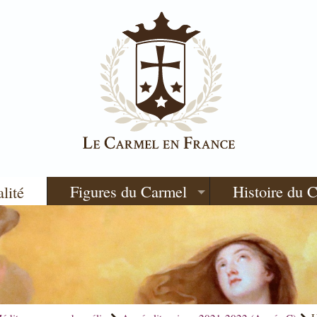
Figures du Carmel
Histoire du 
alité