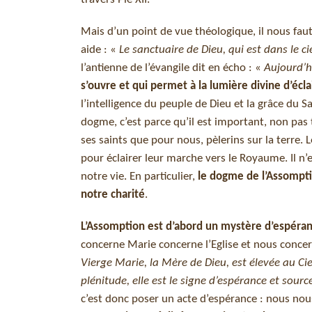
Mais d’un point de vue théologique, il nous faut
aide : «
Le sanctuaire de Dieu, qui est dans le ci
l’antienne de l’évangile dit en écho : «
Aujourd’h
s’ouvre et qui permet à la lumière divine d’écla
l’intelligence du peuple de Dieu et la grâce du Sa
dogme, c’est parce qu’il est important, non pas t
ses saints que pour nous, pèlerins sur la terre.
pour éclairer leur marche vers le Royaume. Il n’e
notre vie. En particulier,
le dogme de l’Assompti
notre charité
.
L’Assomption est d’abord un mystère d’espéra
concerne Marie concerne l’Eglise et nous conce
Vierge Marie, la Mère de Dieu, est élevée au Ci
plénitude, elle est le signe d’espérance et sou
c’est donc poser un acte d’espérance : nous no