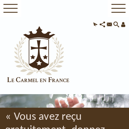
« Vous avez reçu