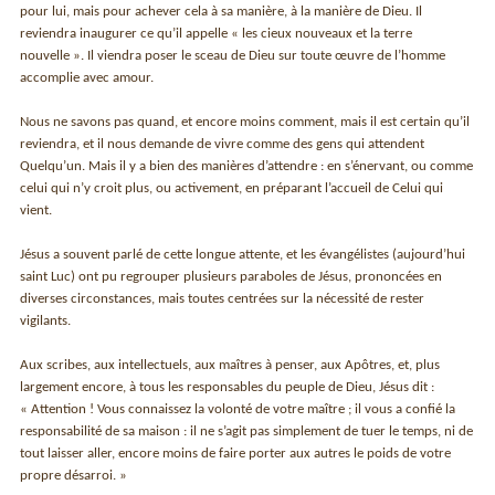
pour lui, mais pour achever cela à sa manière, à la manière de Dieu. Il
reviendra inaugurer ce qu’il appelle « les cieux nouveaux et la terre
nouvelle ». Il viendra poser le sceau de Dieu sur toute œuvre de l’homme
accomplie avec amour.
Nous ne savons pas quand, et encore moins comment, mais il est certain qu’il
reviendra, et il nous demande de vivre comme des gens qui attendent
Quelqu’un. Mais il y a bien des manières d’attendre : en s’énervant, ou comme
celui qui n’y croit plus, ou activement, en préparant l’accueil de Celui qui
vient.
Jésus a souvent parlé de cette longue attente, et les évangélistes (aujourd’hui
saint Luc) ont pu regrouper plusieurs paraboles de Jésus, prononcées en
diverses circonstances, mais toutes centrées sur la nécessité de rester
vigilants.
Aux scribes, aux intellectuels, aux maîtres à penser, aux Apôtres, et, plus
largement encore, à tous les responsables du peuple de Dieu, Jésus dit :
« Attention ! Vous connaissez la volonté de votre maître ; il vous a confié la
responsabilité de sa maison : il ne s’agit pas simplement de tuer le temps, ni de
tout laisser aller, encore moins de faire porter aux autres le poids de votre
propre désarroi. »