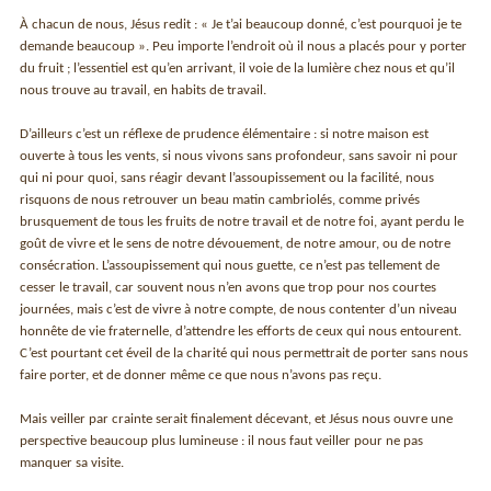
À chacun de nous, Jésus redit : « Je t’ai beaucoup donné, c’est pourquoi je te
demande beaucoup ». Peu importe l’endroit où il nous a placés pour y porter
du fruit ; l’essentiel est qu’en arrivant, il voie de la lumière chez nous et qu’il
nous trouve au travail, en habits de travail.
D’ailleurs c’est un réflexe de prudence élémentaire : si notre maison est
ouverte à tous les vents, si nous vivons sans profondeur, sans savoir ni pour
qui ni pour quoi, sans réagir devant l’assoupissement ou la facilité, nous
risquons de nous retrouver un beau matin cambriolés, comme privés
brusquement de tous les fruits de notre travail et de notre foi, ayant perdu le
goût de vivre et le sens de notre dévouement, de notre amour, ou de notre
consécration. L’assoupissement qui nous guette, ce n’est pas tellement de
cesser le travail, car souvent nous n’en avons que trop pour nos courtes
journées, mais c’est de vivre à notre compte, de nous contenter d’un niveau
honnête de vie fraternelle, d’attendre les efforts de ceux qui nous entourent.
C’est pourtant cet éveil de la charité qui nous permettrait de porter sans nous
faire porter, et de donner même ce que nous n’avons pas reçu.
Mais veiller par crainte serait finalement décevant, et Jésus nous ouvre une
perspective beaucoup plus lumineuse : il nous faut veiller pour ne pas
manquer sa visite.