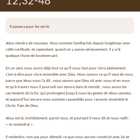
12,32-48
Il passera pour les servir
Jésus viendra de nouveau. Nous sommes familiarisés depuis longtemps avec
cette certitude, et cependant, quand on y pense sérieusement, il y a là
quelque chose de bouleversant.
En un sens nous avons déjà tout ce qu’il nous faut pour vivre pleinement,
c’est-à-dire pour vivre ensemble avec Dieu. Nous savons ce qu’il veut de nous,
parce que Jésus nous l’a dit ; nous savons que Dieu vit avec nous et en nous,
et qu’à travers nous il poursuit son œuvre dans le monde ; nous avons les
sacrements de la foi, qui prolongent jusqu’à nous les gestes de Jésus sauveur,
et aujourd’hui encore nous sommes rassemblés pour recevoir ensemble le
Christ, Pain de Dieu.
Jésus est là, invisiblement, parmi nous, et pourtant il nous dit et nous redit :
« Je reviendrai ».
Il reviendra, non pas pour démolir ce que nous aurons construit avec lui et