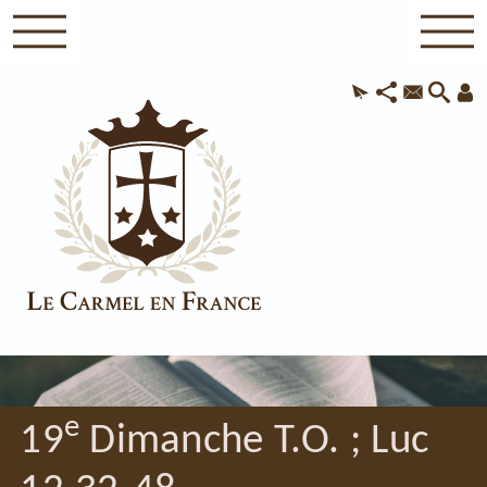
e
19
Dimanche T.O. ; Luc