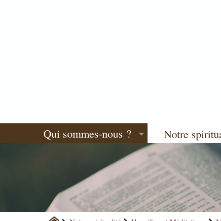
Qui sommes-nous ?
Notre spiritu