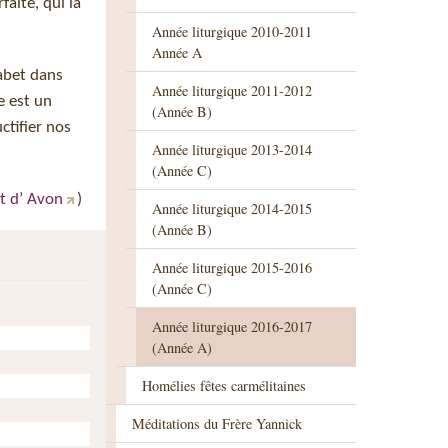
aite, qui la
Année liturgique 2010-2011
Année A
habet dans
Année liturgique 2011-2012
e est un
(Année B)
ctifier nos
Année liturgique 2013-2014
(Année C)
t d’ Avon
)
Année liturgique 2014-2015
(Année B)
Année liturgique 2015-2016
(Année C)
Année liturgique 2016-2017
(Année A)
Homélies fêtes carmélitaines
Méditations du Frère Yannick