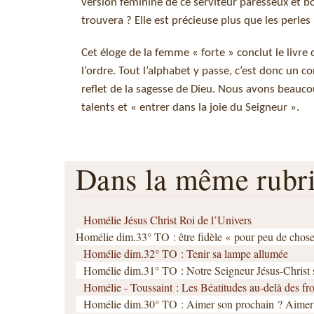
version féminine de ce serviteur paresseux et bo
trouvera ? Elle est précieuse plus que les perles 
Cet éloge de la femme « forte » conclut le livr
l’ordre. Tout l’alphabet y passe, c’est donc un c
reflet de la sagesse de Dieu. Nous avons beauco
talents et « entrer dans la joie du Seigneur ».
Dans la même rub
Homélie Jésus Christ Roi de l’Univers
Homélie dim.33° TO : être fidèle « pour peu de chos
Homélie dim.32° TO : Tenir sa lampe allumée
Homélie dim.31° TO : Notre Seigneur Jésus-Christ ser
Homélie - Toussaint : Les Béatitudes au-delà des fro
Homélie dim.30° TO : Aimer son prochain ? Aimer