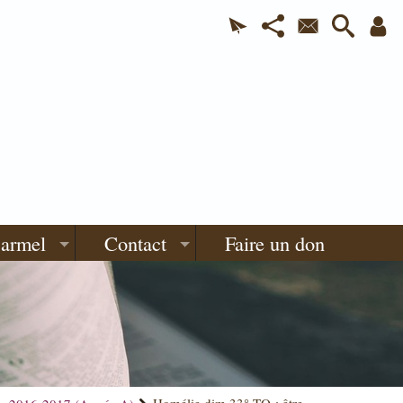
Carmel
Contact
Faire un don