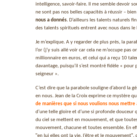
intelligence, savoir-faire. Il me semble devoir so
ne sont pas nos belles capacités à réussir – bien 
nous a donnés
. D’ailleurs les talents naturels f
des talents spirituels entrent avec nous dans l
Je m’explique. A y regarder de plus près, la para
l’or (j’y suis allé voir car cela ne m’occupe pas 
millionnaire en euros, et celui qui a reçu 10 tal
davantage, puisqu’il s’est montré fidèle « pour 
seigneur ».
C’est dire que la parabole souligne d’abord la gé
en nous. Jean de la Croix exprime ce mystère quan
de manières que si nous voulions nous mettre à
d’une telle gloire et d’une si profonde douceur
du ciel se mettent en mouvement, et que toutes 
mouvement, chacune et toutes ensemble. En effet 
ʺen lui elles ont la vie, l’être et le mouvement