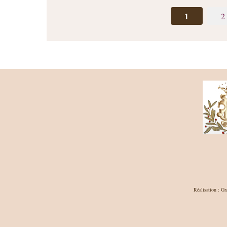
1
2
Réalisation : Gr