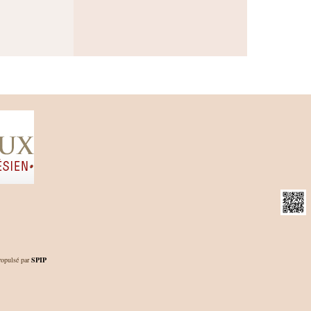
opulsé par
SPIP