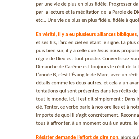
par une vie de plus en plus fidèle. Progresser da
par la lecture et la méditation de la Parole de Di
etc… Une vie de plus en plus fidèle, fidèle à quo
En vérité, il y a eu plusieurs alliances bibliques
,
et ses fils, l’arc en ciel en étant le signe. La p
puis bien sûr, il y a celle que Jésus nous propos
règne de Dieu est tout proche. Convertissez-vous 
Dimanche de Carême est toujours le récit de la t
L’année B, c’est l’Évangile de Marc, avec un réc
détails comme les deux autres, et cela a un avan
tentations qui sont présentes dans les récits de
tout le monde. Ici, il est dit simplement : Dans l
clé. Tenter, ce verbe parle à nos oreilles et à n
importe de quoi il s’agit concrètement. Reconn
tous à affronter, à un moment ou à un autre, le
Résister demande l’effort de dire non
, alors qu