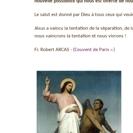
nouvelle possibilité qui nous est offerte de no
Le salut est donné par Dieu à tous ceux qui veule
Jésus a vaincu la tentation de la séparation, de l
nous vaincrons la tentation et nous vivrons !
Fr. Robert ARCAS - (
Couvent de Paris
)