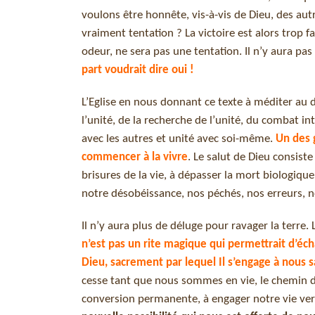
voulons être honnête, vis-à-vis de Dieu, des autres
vraiment tentation ? La victoire est alors trop 
odeur, ne sera pas une tentation. Il n’y aura p
part voudrait dire oui !
L’Eglise en nous donnant ce texte à méditer au
l’unité, de la recherche de l’unité, du combat in
avec les autres et unité avec soi-même.
Un des 
commencer à la vivre
. Le salut de Dieu consiste
brisures de la vie, à dépasser la mort biologi
notre désobéissance, nos péchés, nos erreurs, 
Il n’y aura plus de déluge pour ravager la terre.
n’est pas un rite magique qui permettrait d’éch
Dieu, sacrement par lequel Il s’engage à nous s
cesse tant que nous sommes en vie, le chemin d
conversion permanente, à engager notre vie ver