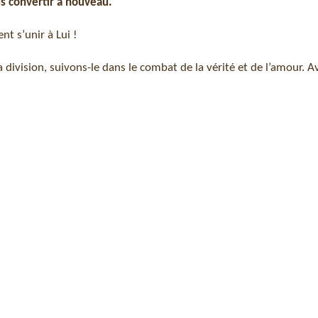
us convertir à nouveau.
nt s’unir à Lui !
a division, suivons-le dans le combat de la vérité et de l’amour. Av