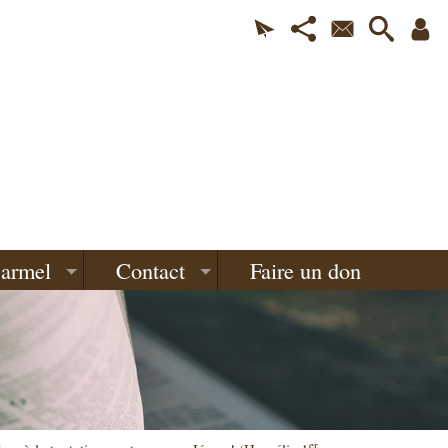
Carmel
Contact
Faire un don
er