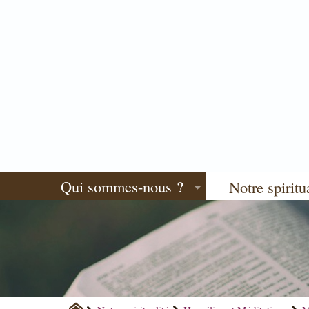
Qui sommes-nous ?
Notre spiritu