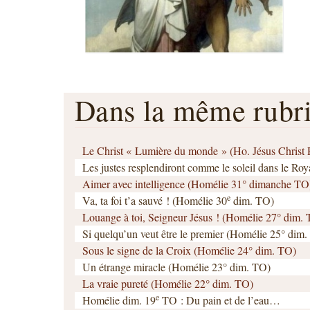
Dans la même rub
Le Christ « Lumière du monde » (Ho. Jésus Christ R
Les justes resplendiront comme le soleil dans le R
Aimer avec intelligence (Homélie 31° dimanche TO
e
Va, ta foi t’a sauvé ! (Homélie 30
dim. TO)
Louange à toi, Seigneur Jésus ! (Homélie 27° dim.
Si quelqu’un veut être le premier (Homélie 25° dim
Sous le signe de la Croix (Homélie 24° dim. TO)
Un étrange miracle (Homélie 23° dim. TO)
La vraie pureté (Homélie 22° dim. TO)
e
Homélie dim. 19
TO : Du pain et de l’eau…