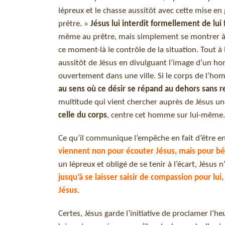
lépreux et le chasse aussitôt avec cette mise en
prêtre. »
Jésus lui interdit formellement de lui 
même au prêtre, mais simplement se montrer à lui 
ce moment-là le contrôle de la situation. Tout à 
aussitôt de Jésus en divulguant l’image d’un hom
ouvertement dans une ville. Si le corps de l’homm
au sens où ce désir se répand au dehors sans r
multitude qui vient chercher auprès de Jésus un
celle du corps
, centre cet homme sur lui-même.
Ce qu’il communique l’empêche en fait d’être en 
viennent non pour écouter Jésus, mais pour bén
un lépreux et obligé de se tenir à l’écart, Jésus 
jusqu’à se laisser saisir de compassion pour lui, 
Jésus
.
Certes, Jésus garde l’initiative de proclamer l