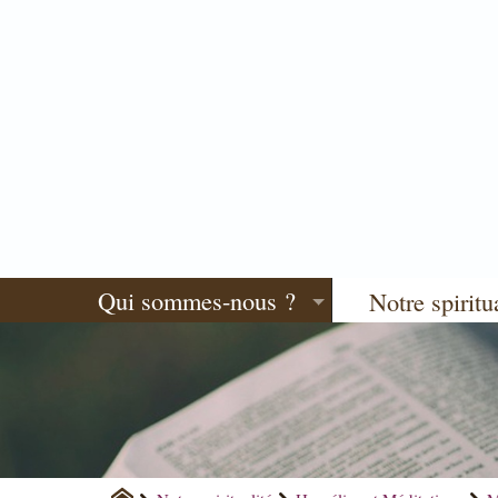
Qui sommes-nous ?
Notre spiritu