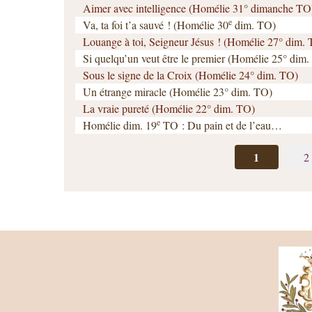
Aimer avec intelligence (Homélie 31° dimanche TO
e
Va, ta foi t’a sauvé ! (Homélie 30
dim. TO)
Louange à toi, Seigneur Jésus ! (Homélie 27° dim.
Si quelqu’un veut être le premier (Homélie 25° dim
Sous le signe de la Croix (Homélie 24° dim. TO)
Un étrange miracle (Homélie 23° dim. TO)
La vraie pureté (Homélie 22° dim. TO)
e
Homélie dim. 19
TO : Du pain et de l’eau…
1
2