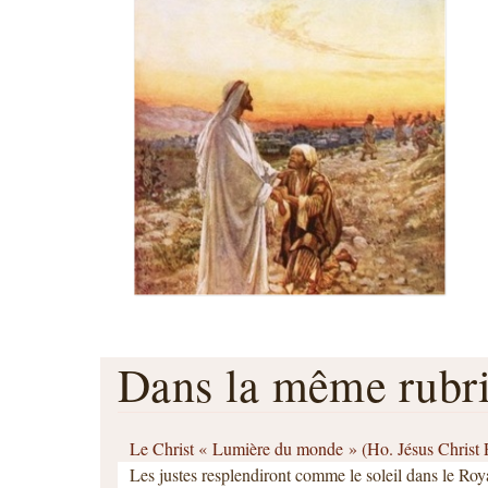
Dans la même rub
Le Christ « Lumière du monde » (Ho. Jésus Christ R
Les justes resplendiront comme le soleil dans le R