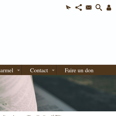
Carmel
Contact
Faire un don
e