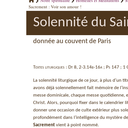
Notre spiritualité
Homélies et Méditations
M
Sacrement : Voir son amour !
Solennité du Sa
donnée au couvent de Paris
Textes liturgiques : Dt 8, 2-3.14b-16a ; Ps 147 ; 1
La solennité liturgique de ce jour, à plus d’un t
avons déjà solennellement fait mémoire de l’insti
messe dominicale, chaque messe quotidienne, es
Christ. Alors, pourquoi fixer dans le calendrie
donner une occasion de culte extérieur plus sole
profondément dans l’intelligence du mystère de no
Sacrement
vient à point nommé.