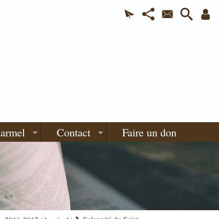
Carmel
Contact
Faire un don