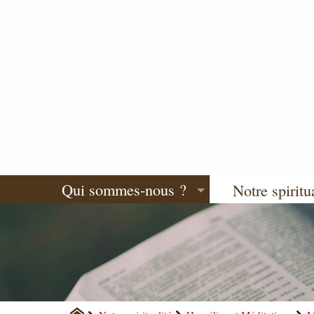
Qui sommes-nous ?
Notre spiritu