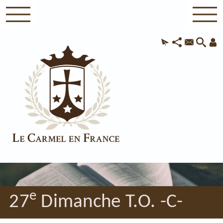
e
27
Dimanche T.O. -C-