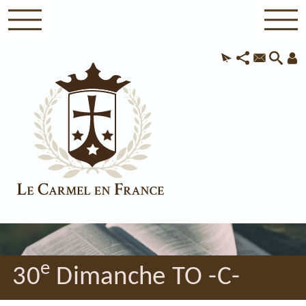
e
30
Dimanche TO -C-