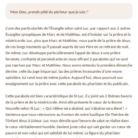
‘Mon Dieu, prends pitié du pécheur que je suis !’
L’une des particularités de l’Évangile selon saint Luc, par rapport aux 2 autres
Évangiles synoptiques de Marc et de Matthieu, est d’insister sur la prière et la
miséricorde. Luc, plus que Marc et Matthieu, nous parle de la prière de Jésus,
de ces longs moments qu’il passait auprès de son Père en se retirant de nuit.
De même, Luc développe particulièrement l’appel de Jésus à une prière
fervente, confiante et persévérante en nous offrant 2 paraboles qui ne sont
pas reprises par Marc et Matthieu. Nous avons entendu la première dimanche
dernier, celle du juge inique qui, las des prières incessantes d’une veuve
opiniâtre, lui rend tout de même justice. Aujourd’hui, Jésus poursuit son
enseignement sur la prière avec cette parabole du pharisien et du publicain.
Cette parabole est bien caractéristique de St Luc, il y joint ses 2 thèmes favoris
de la prière et de la miséricorde. Ainsi elle présente le cœur de la Bonne
Nouvelle selon St Luc : « Qui s’élève sera abaissé, qui s’abaisse sera élevé ! »
Sentence que nous retrouvons au fronton de notre basilique Ste Thérèse de
l’Enfant Jésus à Lisieux. Luc nous dévoile que l’œuvre de salut se réalise dans
le cœur véritablement humble. Devient juste celui qui sait garder un cœur de
pauvre et non celui qui est satisfait de lui-même. La figure du pharisien