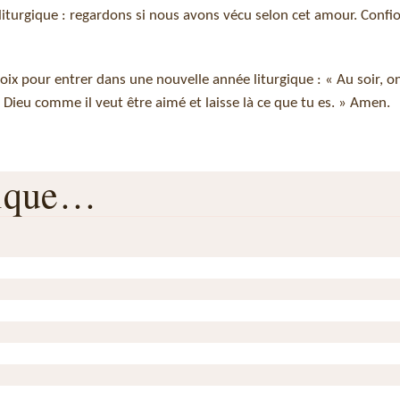
liturgique : regardons si nous avons vécu selon cet amour. Confio
oix pour entrer dans une nouvelle année liturgique : « Au soir, o
Dieu comme il veut être aimé et laisse là ce que tu es. » Amen.
rique…