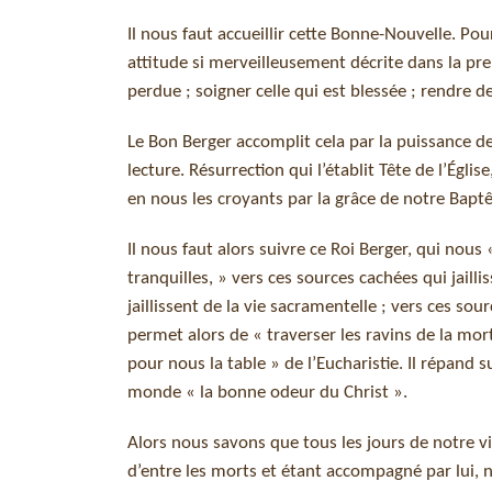
Il nous faut accueillir cette Bonne-Nouvelle. Pou
attitude si merveilleusement décrite dans la prem
perdue ; soigner celle qui est blessée ; rendre de
Le Bon Berger accomplit cela par la puissance d
lecture. Résurrection qui l’établit Tête de l’Égl
en nous les croyants par la grâce de notre Bapt
Il nous faut alors suivre ce Roi Berger, qui nous
tranquilles, » vers ces sources cachées qui jaill
jaillissent de la vie sacramentelle ; vers ces sou
permet alors de « traverser les ravins de la mort
pour nous la table » de l’Eucharistie. Il répand s
monde « la bonne odeur du Christ ».
Alors nous savons que tous les jours de notre 
d’entre les morts et étant accompagné par lui, 