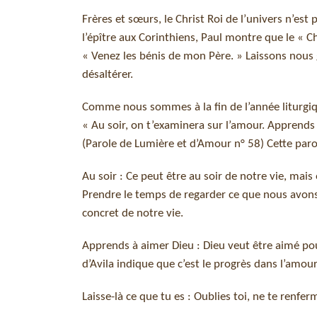
Frères et sœurs, le Christ Roi de l’univers n’es
l’épître aux Corinthiens, Paul montre que le « Ch
« Venez les bénis de mon Père. » Laissons nous g
désaltérer.
Comme nous sommes à la fin de l’année liturgique
« Au soir, on t’examinera sur l’amour. Apprends 
(Parole de Lumière et d’Amour n° 58) Cette parole
Au soir : Ce peut être au soir de notre vie, mai
Prendre le temps de regarder ce que nous avons v
concret de notre vie.
Apprends à aimer Dieu : Dieu veut être aimé p
d’Avila indique que c’est le progrès dans l’amo
Laisse-là ce que tu es : Oublies toi, ne te renfe