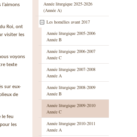
Année liturgique 2025-2026
s l’aimons
(Année A)
Les homélies avant 2017
 du Roi, ont
Année liturgique 2005-2006
 visiter les
Année B
Année liturgique 2006-2007
 nous voyons
Année C
tre texte
Année liturgique 2007-2008
Année A
és sur eux-
Année liturgique 2008-2009
Année B
blieux de
Année liturgique 2009-2010
Année C
 le feu
Année liturgique 2010-2011
pour les
Année A