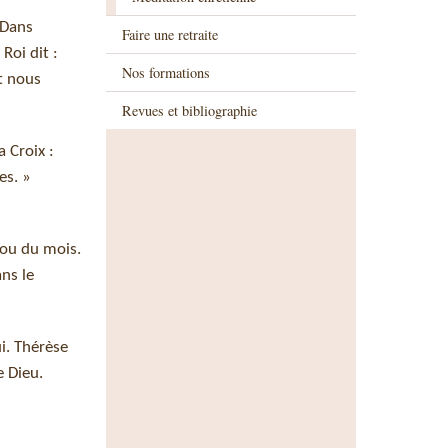
 Dans
Faire une retraite
Roi dit :
Nos formations
t nous
Revues et bibliographie
 Croix :
es. »
 ou du mois.
ns le
i. Thérèse
e Dieu.