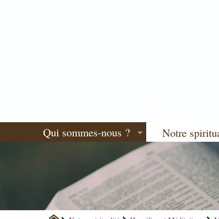
Qui sommes-nous ?
Notre spiritu