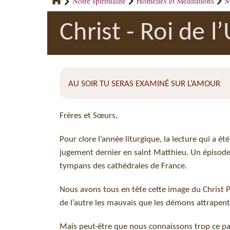
Notre spiritualité
Homélies et Méditations
M
Christ - Roi de l
AU SOIR TU SERAS EXAMINÉ SUR L’AMOUR
Frères et Sœurs,
Pour clore l’année liturgique, la lecture qui a é
jugement dernier en saint Matthieu. Un épisode é
tympans des cathédrales de France.
Nous avons tous en tête cette image du Christ Pa
de l’autre les mauvais que les démons attrapent
Mais peut-être que nous connaissons trop ce pa