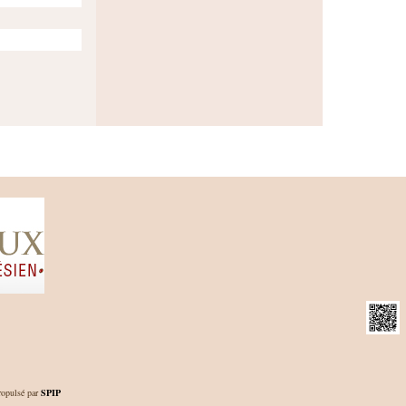
opulsé par
SPIP