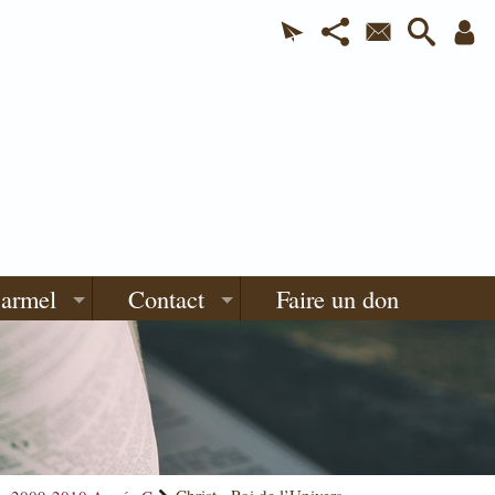
Carmel
Contact
Faire un don