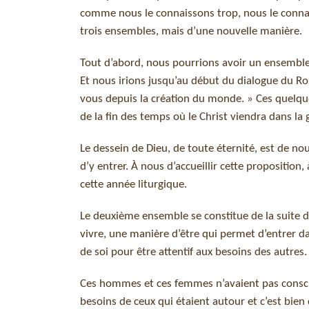
comme nous le connaissons trop, nous le connai
trois ensembles, mais d’une nouvelle manière.
Tout d’abord, nous pourrions avoir un ensembl
Et nous irions jusqu’au début du dialogue du Ro
vous depuis la création du monde. » Ces quelques
de la fin des temps où le Christ viendra dans la
Le dessein de Dieu, de toute éternité, est de n
d’y entrer. À nous d’accueillir cette propositio
cette année liturgique.
Le deuxième ensemble se constitue de la suite du 
vivre, une manière d’être qui permet d’entrer d
de soi pour être attentif aux besoins des autres.
Ces hommes et ces femmes n’avaient pas conscienc
besoins de ceux qui étaient autour et c’est bien c