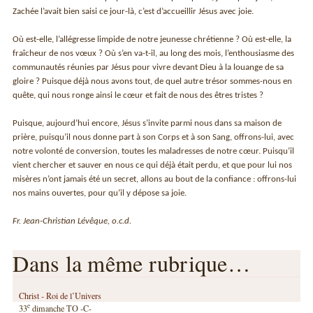
Zachée l’avait bien saisi ce jour-là, c’est d’accueillir Jésus avec joie.
Où est-elle, l’allégresse limpide de notre jeunesse chrétienne ? Où est-elle, la
fraîcheur de nos vœux ? Où s’en va-t-il, au long des mois, l’enthousiasme des
communautés réunies par Jésus pour vivre devant Dieu à la louange de sa
gloire ? Puisque déjà nous avons tout, de quel autre trésor sommes-nous en
quête, qui nous ronge ainsi le cœur et fait de nous des êtres tristes ?
Puisque, aujourd’hui encore, Jésus s’invite parmi nous dans sa maison de
prière, puisqu’il nous donne part à son Corps et à son Sang, offrons-lui, avec
notre volonté de conversion, toutes les maladresses de notre cœur. Puisqu’il
vient chercher et sauver en nous ce qui déjà était perdu, et que pour lui nos
misères n’ont jamais été un secret, allons au bout de la confiance : offrons-lui
nos mains ouvertes, pour qu’il y dépose sa joie.
Fr. Jean-Christian Lévêque, o.c.d.
Dans la même rubrique…
Christ - Roi de l’Univers
e
33
dimanche TO -C-