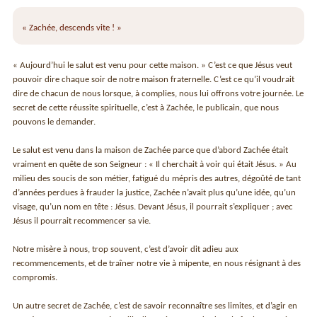
« Zachée, descends vite ! »
« Aujourd’hui le salut est venu pour cette maison. » C’est ce que Jésus veut
pouvoir dire chaque soir de notre maison fraternelle. C’est ce qu’il voudrait
dire de chacun de nous lorsque, à complies, nous lui offrons votre journée. Le
secret de cette réussite spirituelle, c’est à Zachée, le publicain, que nous
pouvons le demander.
Le salut est venu dans la maison de Zachée parce que d’abord Zachée était
vraiment en quête de son Seigneur : « Il cherchait à voir qui était Jésus. » Au
milieu des soucis de son métier, fatigué du mépris des autres, dégoûté de tant
d’années perdues à frauder la justice, Zachée n’avait plus qu’une idée, qu’un
visage, qu’un nom en tête : Jésus. Devant Jésus, il pourrait s’expliquer ; avec
Jésus il pourrait recommencer sa vie.
Notre misère à nous, trop souvent, c’est d’avoir dit adieu aux
recommencements, et de traîner notre vie à mi­pente, en nous résignant à des
compromis.
Un autre secret de Zachée, c’est de savoir reconnaître ses limites, et d’agir en