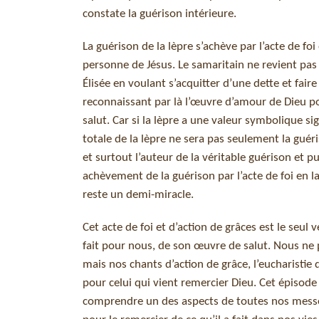
constate la guérison intérieure.
La guérison de la lèpre s’achève par l’acte de fo
personne de Jésus. Le samaritain ne revient pa
Élisée en voulant s’acquitter d’une dette et faire
reconnaissant par là l’œuvre d’amour de Dieu pou
salut. Car si la lèpre a une valeur symbolique s
totale de la lèpre ne sera pas seulement la guéri
et surtout l’auteur de la véritable guérison et p
achèvement de la guérison par l’acte de foi en l
reste un demi-miracle.
Cet acte de foi et d’action de grâces est le seu
fait pour nous, de son œuvre de salut. Nous ne p
mais nos chants d’action de grâce, l’eucharistie 
pour celui qui vient remercier Dieu. Cet épisode 
comprendre un des aspects de toutes nos messes