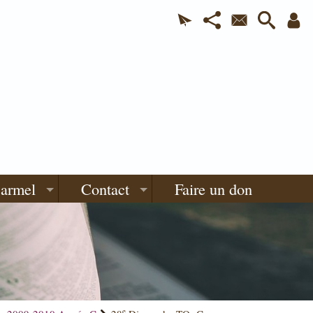
Carmel
Contact
Faire un don
e