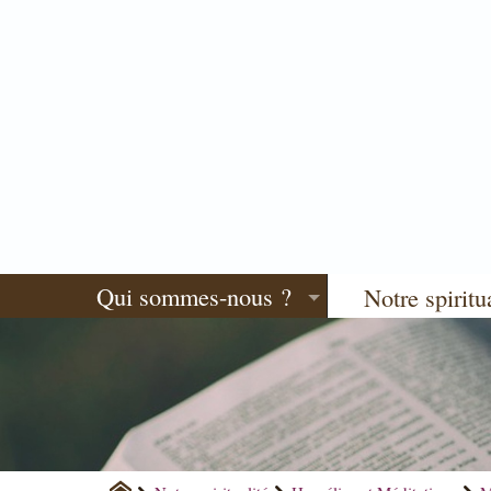
Qui sommes-nous ?
Notre spiritu