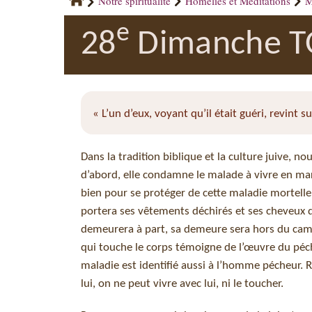
Notre spiritualité
Homélies et Méditations
M
e
28
Dimanche TO
« L’un d’eux, voyant qu’il était guéri, revint su
Dans la tradition biblique et la culture juive, n
d’abord, elle condamne le malade à vivre en marg
bien pour se protéger de cette maladie mortelle 
portera ses vêtements déchirés et ses cheveux dé
demeurera à part, sa demeure sera hors du camp »
qui touche le corps témoigne de l’œuvre du péch
maladie est identifié aussi à l’homme pécheur. 
lui, on ne peut vivre avec lui, ni le toucher.