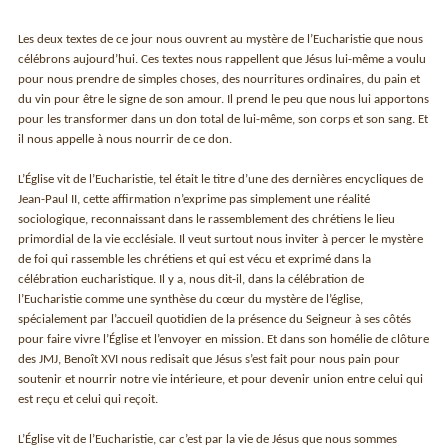
Les deux textes de ce jour nous ouvrent au mystère de l’Eucharistie que nous
célébrons aujourd’hui. Ces textes nous rappellent que Jésus lui-même a voulu
pour nous prendre de simples choses, des nourritures ordinaires, du pain et
du vin pour être le signe de son amour. Il prend le peu que nous lui apportons
pour les transformer dans un don total de lui-même, son corps et son sang. Et
il nous appelle à nous nourrir de ce don.
L’Église vit de l’Eucharistie, tel était le titre d’une des dernières encycliques de
Jean-Paul II, cette affirmation n’exprime pas simplement une réalité
sociologique, reconnaissant dans le rassemblement des chrétiens le lieu
primordial de la vie ecclésiale. Il veut surtout nous inviter à percer le mystère
de foi qui rassemble les chrétiens et qui est vécu et exprimé dans la
célébration eucharistique. Il y a, nous dit-il, dans la célébration de
l’Eucharistie comme une synthèse du cœur du mystère de l’église,
spécialement par l’accueil quotidien de la présence du Seigneur à ses côtés
pour faire vivre l’Église et l’envoyer en mission. Et dans son homélie de clôture
des JMJ, Benoît XVI nous redisait que Jésus s’est fait pour nous pain pour
soutenir et nourrir notre vie intérieure, et pour devenir union entre celui qui
est reçu et celui qui reçoit.
L’Église vit de l’Eucharistie, car c’est par la vie de Jésus que nous sommes