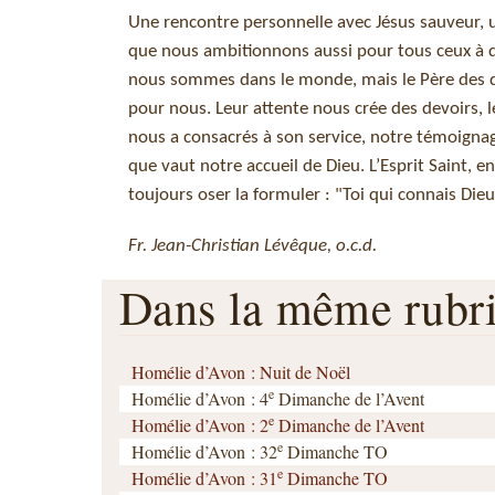
Une rencontre personnelle avec Jésus sauveur, un
que nous ambitionnons aussi pour tous ceux à
nous sommes dans le monde, mais le Père des d
pour nous. Leur attente nous crée des devoirs, l
nous a consacrés à son service, notre témoigna
que vaut notre accueil de Dieu. L’Esprit Saint, 
toujours oser la formuler : "Toi qui connais Dieu
Fr. Jean-Christian Lévêque, o.c.d.
Dans la même rub
Homélie d’Avon : Nuit de Noël
e
Homélie d’Avon : 4
Dimanche de l’Avent
e
Homélie d’Avon : 2
Dimanche de l’Avent
e
Homélie d’Avon : 32
Dimanche TO
e
Homélie d’Avon : 31
Dimanche TO