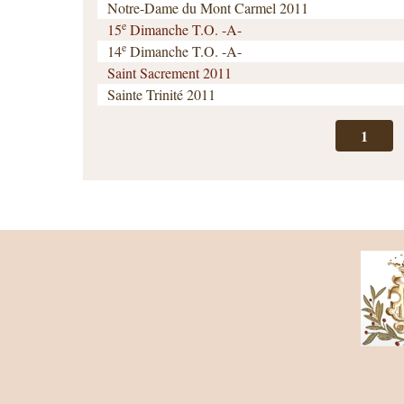
Notre-Dame du Mont Carmel 2011
e
15
Dimanche T.O. -A-
e
14
Dimanche T.O. -A-
Saint Sacrement 2011
Sainte Trinité 2011
1