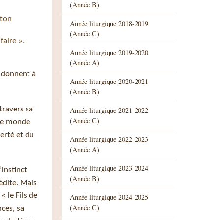
(Année B)
 ton
Année liturgique 2018-2019
(Année C)
faire ».
Année liturgique 2019-2020
(Année A)
x donnent à
Année liturgique 2020-2021
(Année B)
travers sa
Année liturgique 2021-2022
(Année C)
 le monde
erté et du
Année liturgique 2022-2023
(Année A)
Année liturgique 2023-2024
’instinct
(Année B)
édite. Mais
« le Fils de
Année liturgique 2024-2025
(Année C)
nces, sa