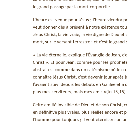
le grand passage par la mort corporelle.
L’heure est venue pour Jésus ; l’heure viendra p
veut donner dès à présent à notre existence tou
Jésus Christ, la vie vraie, la vie digne de Dieu 
mort, sur le versant terrestre ; et c’est le gra
« La vie éternelle, explique l’Évangile de Jean, c’
Christ ». Et pour Jean, comme pour les prophète
abstraites, comme dans un catéchisme où le cœur 
connaître Jésus Christ, c’est devenir jour apr
l’avaient suivi depuis les débuts en Galilée et à
plus mes serviteurs, mais mes amis »(Jn 15,15).
Cette amitié invisible de Dieu et de son Christ, 
en définitive plus vraies, plus réelles encore e
l’homme pour toujours ; il veut éterniser son ami