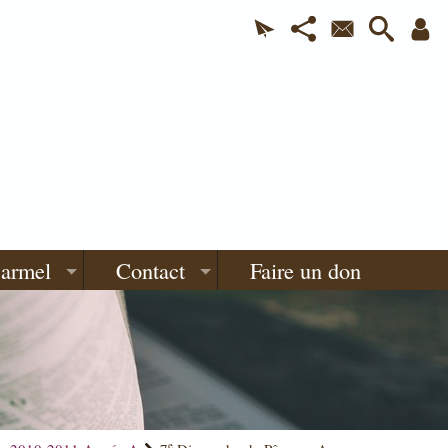
Carmel
Contact
Faire un don
e