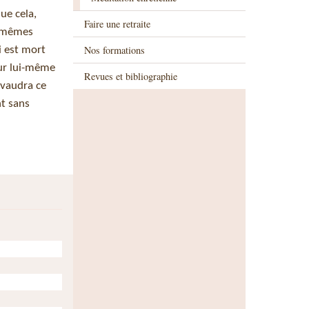
ue cela,
Faire une retraite
s-mêmes
Nos formations
 est mort
eur lui-même
Revues et bibliographie
 vaudra ce
nt sans