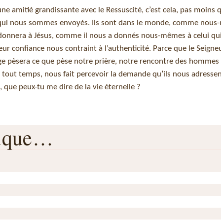
e amitié grandissante avec le Ressuscité, c’est cela, pas moins q
 qui nous sommes envoyés. Ils sont dans le monde, comme nou
onnera à Jésus, comme il nous a donnés nous-mêmes à celui qui
eur confiance nous contraint à l’authenticité. Parce que le Seign
ge pèsera ce que pèse notre priè­re, notre rencontre des hommes
en tout temps, nous fait percevoir la demande qu’ils nous adresse
, que peux-tu me dire de la vie éternelle ?
rique…