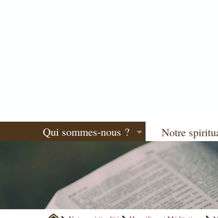
Qui sommes-nous ?
Notre spiritu