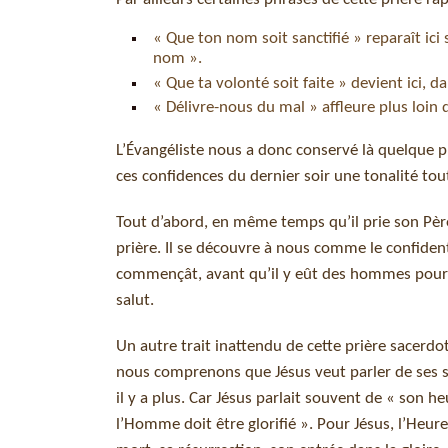
« Que ton nom soit sanctifié » reparaît ici
nom ».
« Que ta volonté soit faite » devient ici, d
« Délivre-nous du mal » affleure plus loin
L’Évangéliste nous a donc conservé là quelque p
ces confidences du dernier soir une tonalité tou
Tout d’abord, en même temps qu’il prie son Père,
prière. Il se découvre à nous comme le confident
commençât, avant qu’il y eût des hommes pour con
salut.
Un autre trait inattendu de cette prière sacerdo
nous comprenons que Jésus veut parler de ses so
il y a plus. Car Jésus parlait souvent de « son he
l’Homme doit être glorifié ». Pour Jésus, l’Heure